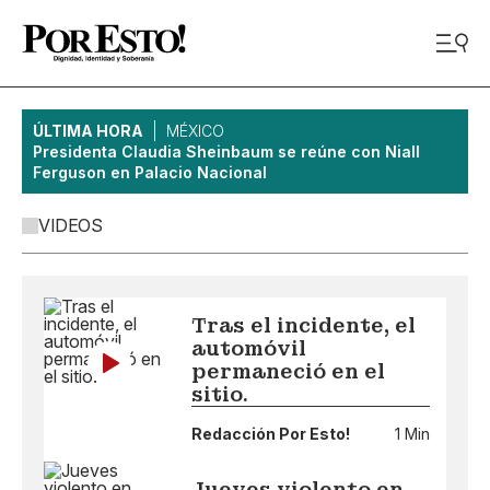
ÚLTIMA HORA
MÉXICO
Presidenta Claudia Sheinbaum se reúne con Niall
Ferguson en Palacio Nacional
VIDEOS
Tras el incidente, el
automóvil
permaneció en el
sitio.
Redacción Por Esto!
1 Min
Jueves violento en