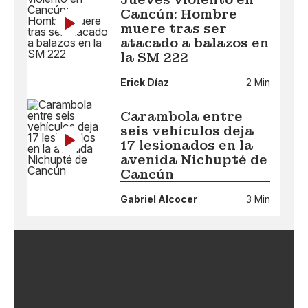
Cancún: Hombre
muere tras ser
atacado a balazos en
la SM 222
Erick Díaz
2 Min
Carambola entre
seis vehículos deja
17 lesionados en la
avenida Nichupté de
Cancún
Gabriel Alcocer
3 Min