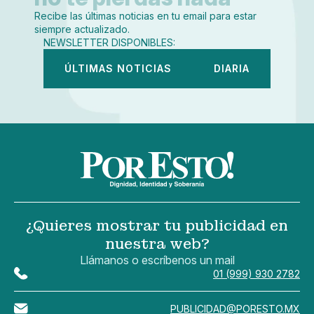
Recibe las últimas noticias en tu email para estar
siempre actualizado.
NEWSLETTER DISPONIBLES:
ÚLTIMAS NOTICIAS
DIARIA
¿Quieres mostrar tu publicidad en
nuestra web?
Llámanos o escríbenos un mail
01 (999) 930 2782
PUBLICIDAD@PORESTO.MX