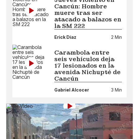
Cancún: Hombre
muere tras ser
atacado a balazos en
la SM 222
Erick Díaz
2 Min
Carambola entre
seis vehículos deja
17 lesionados en la
avenida Nichupté de
Cancún
Gabriel Alcocer
3 Min