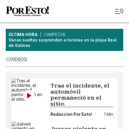
ÚLTIMA HORA
CAMPECHE
Vacas sueltas sorprenden a turistas en la playa Real
de Salinas
VIDEOS
Tras el incidente, el
automóvil
permaneció en el
sitio.
Redacción Por Esto!
1 Min
Jueves violento en