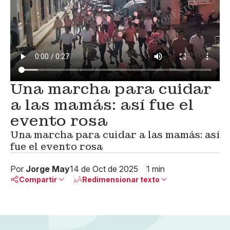
Una marcha para cuidar
a las mamás: así fue el
evento rosa
Una marcha para cuidar a las mamás: así
fue el evento rosa
Por
Jorge May
14 de Oct de 2025
1 min
Compartir
Redimensionar texto
Pequeño
Linkedin
Mediano
Facebook