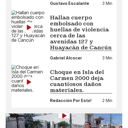
Gustavo Escalante
3 Min
Hallan cuerpo
embolsado con
huellas de violencia
cerca de las
avenidas 127 y
Huayacán de Cancún
Gabriel Alcocer
3 Min
Choque en Isla del
Carmen 2000 deja
cuantiosos daños
materiales.
Redacción Por Esto!
2 Min