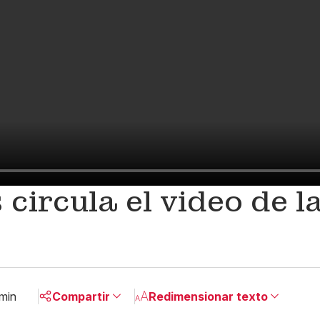
 circula el video de l
 min
Compartir
Redimensionar texto