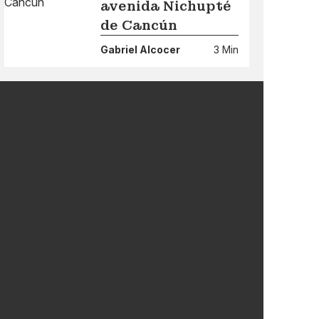
avenida Nichupté
de Cancún
Gabriel Alcocer
3 Min