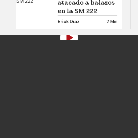
atacado a balazos
en la SM 222
Erick Díaz
2 Min