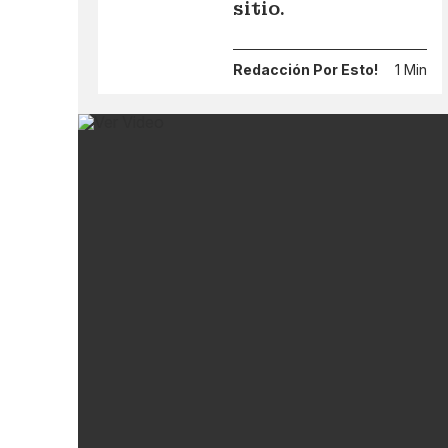
sitio.
Redacción Por Esto!
1 Min