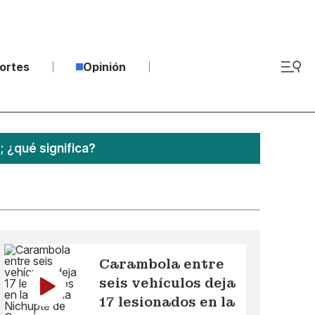
ortes
Opinión
¿qué significa?
Carambola entre
seis vehículos deja
17 lesionados en la