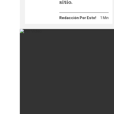
sitio.
Redacción Por Esto!
1 Min