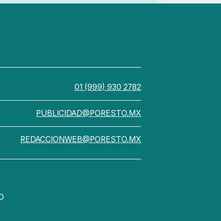
01 (999) 930 2782
PUBLICIDAD@PORESTO.MX
REDACCIONWEB@PORESTO.MX
D