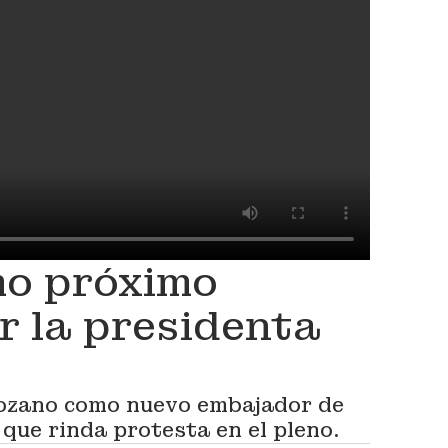
mo próximo
r la presidenta
ozano como nuevo embajador de
que rinda protesta en el pleno.