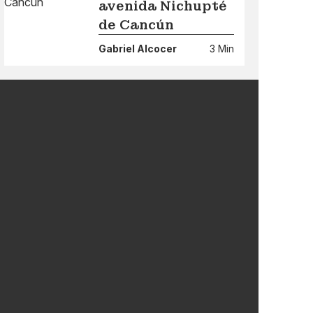
avenida Nichupté
de Cancún
Gabriel Alcocer
3 Min