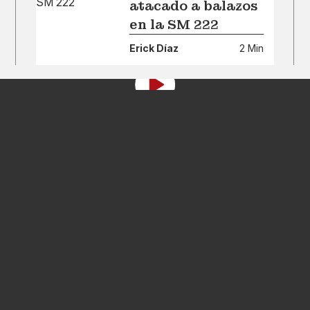
atacado a balazos
en la SM 222
Erick Díaz
2 Min