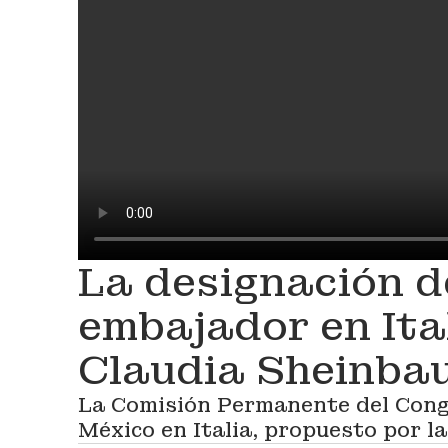
La designación 
embajador en Ita
Claudia Sheinba
La Comisión Permanente del Cong
México en Italia, propuesto por l