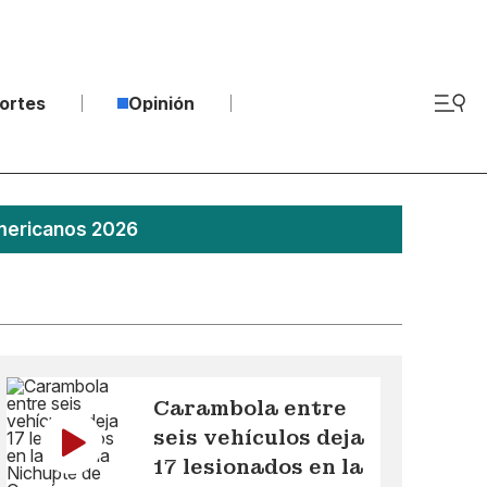
ortes
Opinión
americanos 2026
Carambola entre
seis vehículos deja
17 lesionados en la