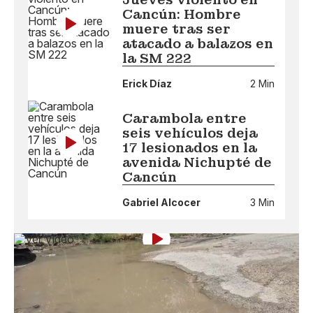
Cancún: Hombre
muere tras ser
atacado a balazos en
la SM 222
Erick Díaz
2 Min
Carambola entre
seis vehículos deja
17 lesionados en la
avenida Nichupté de
Cancún
Gabriel Alcocer
3 Min