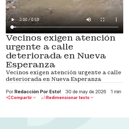
Vecinos exigen atención
urgente a calle
deteriorada en Nueva
Esperanza
Vecinos exigen atención urgente a calle
deteriorada en Nueva Esperanza
Por
Redacción Por Esto!
30 de may de 2026
1 min
Compartir
Redimensionar texto
Pequeño
Linkedin
Mediano
Facebook
X
Grande