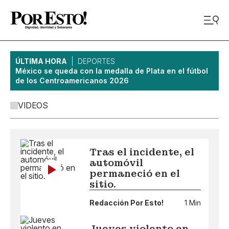
ÚLTIMA HORA
DEPORTES
México se queda con la medalla de Plata en el fútbol
de los Centroamericanos 2026
VIDEOS
Tras el incidente, el
automóvil
permaneció en el
sitio.
Redacción Por Esto!
1 Min
Jueves violento en