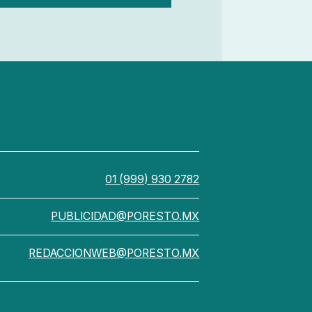
01 (999) 930 2782
PUBLICIDAD@PORESTO.MX
REDACCIONWEB@PORESTO.MX