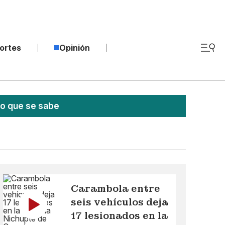
ortes
Opinión
lo que se sabe
Carambola entre
seis vehículos deja
17 lesionados en la