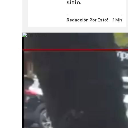
sitio.
Redacción Por Esto!
1 Min