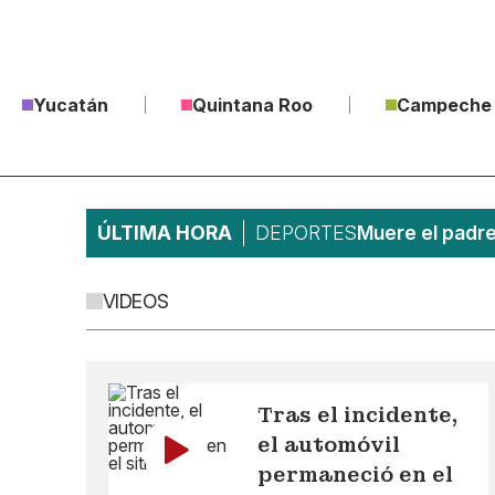
Yucatán
Quintana Roo
Campeche
ÚLTIMA HORA
DEPORTES
Muere el padre
VIDEOS
Tras el incidente,
el automóvil
permaneció en el