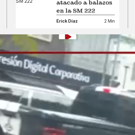
atacado a balazos
en la SM 222
Erick Díaz
2 Min