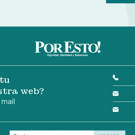
tu
stra web?
 mail