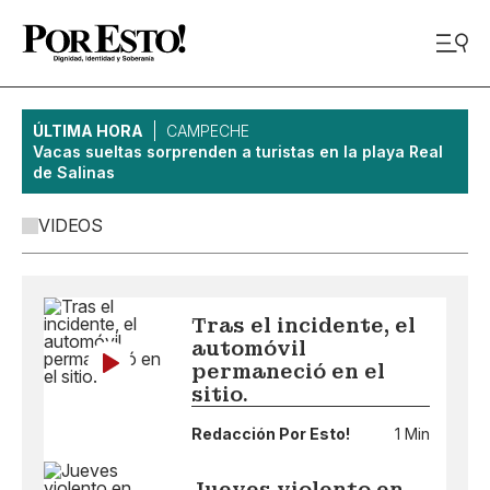
ÚLTIMA HORA
CAMPECHE
Vacas sueltas sorprenden a turistas en la playa Real
de Salinas
VIDEOS
Tras el incidente, el
automóvil
permaneció en el
sitio.
Redacción Por Esto!
1 Min
Jueves violento en