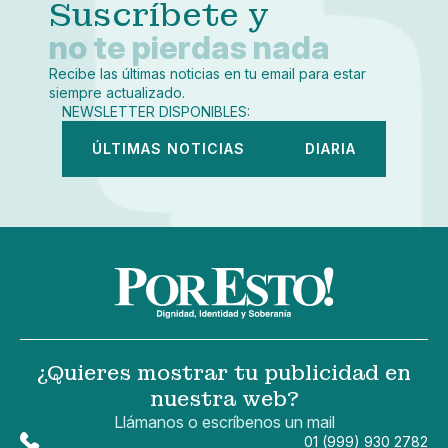
Suscríbete y
no te pierdas nada
Recibe las últimas noticias en tu email para estar
siempre actualizado.
NEWSLETTER DISPONIBLES:
ÚLTIMAS NOTICIAS
DIARIA
¿Quieres mostrar tu publicidad en
nuestra web?
Llámanos o escríbenos un mail
01 (999) 930 2782