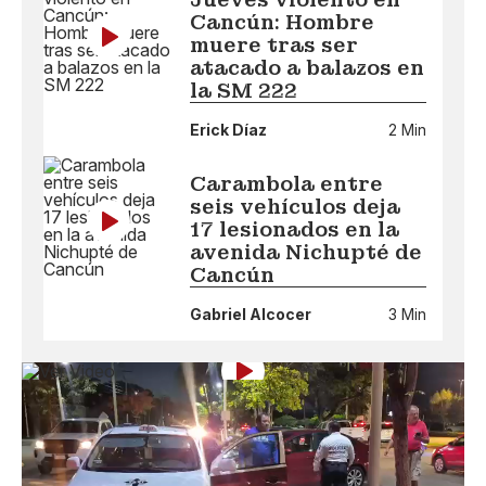
Cancún: Hombre
muere tras ser
atacado a balazos en
la SM 222
Erick Díaz
2 Min
Carambola entre
seis vehículos deja
17 lesionados en la
avenida Nichupté de
Cancún
Gabriel Alcocer
3 Min