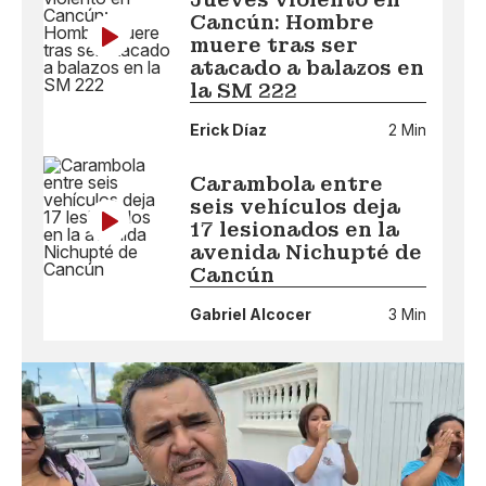
Cancún: Hombre
muere tras ser
atacado a balazos en
la SM 222
Erick Díaz
2 Min
Carambola entre
seis vehículos deja
17 lesionados en la
avenida Nichupté de
Cancún
Gabriel Alcocer
3 Min