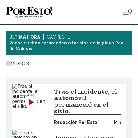
ÚLTIMA HORA
CAMPECHE
Vacas sueltas sorprenden a turistas en la playa Real
de Salinas
VIDEOS
Tras el incidente, el
automóvil
permaneció en el
sitio.
Redacción Por Esto!
1 Min
Jueves violento en