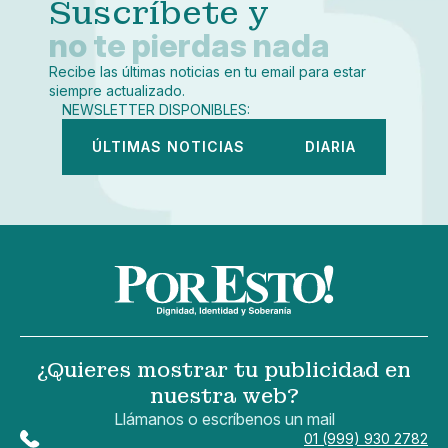
Suscríbete y
no te pierdas nada
Recibe las últimas noticias en tu email para estar
siempre actualizado.
NEWSLETTER DISPONIBLES:
ÚLTIMAS NOTICIAS
DIARIA
¿Quieres mostrar tu publicidad en
nuestra web?
Llámanos o escríbenos un mail
01 (999) 930 2782