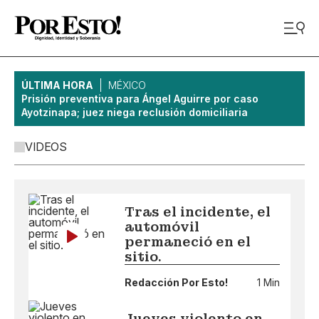
ÚLTIMA HORA
MÉXICO
Prisión preventiva para Ángel Aguirre por caso
Ayotzinapa; juez niega reclusión domiciliaria
VIDEOS
Tras el incidente, el
automóvil
permaneció en el
sitio.
Redacción Por Esto!
1 Min
Jueves violento en