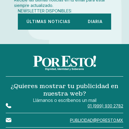
siempre actualizado.
NEWSLETTER DISPONIBLES:
ÚLTIMAS NOTICIAS
DIARIA
¿Quieres mostrar tu publicidad en
nuestra web?
Llámanos o escríbenos un mail
01 (999) 930 2782
PUBLICIDAD@PORESTO.MX