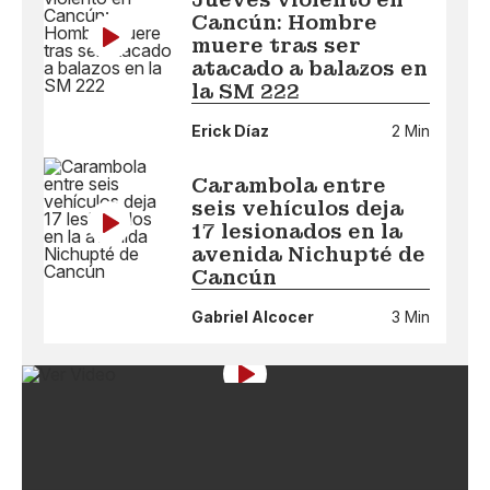
Cancún: Hombre
muere tras ser
atacado a balazos en
la SM 222
Erick Díaz
2 Min
Carambola entre
seis vehículos deja
17 lesionados en la
avenida Nichupté de
Cancún
Gabriel Alcocer
3 Min