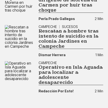
Carmen por huir tras
choque
Perla Prado Gallegos
2 Min
CAMPECHE
SUCESOS
Rescatan a hombre tras
intento de suicidio en la
colonia Jardines en
Campeche
Dismar Herrera
1 Min
CAMPECHE
Operativo en Isla Aguada
para localizar a
adolescente
desaparecido
Redacción Por Esto!
2 Min