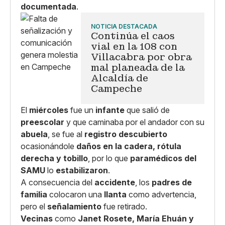
documentada
.
NOTICIA DESTACADA
Continúa el caos
vial en la 108 con
Villacabra por obra
mal planeada de la
Alcaldía de
Campeche
El
miércoles
fue un
infante
que salió de
preescolar
y que caminaba por el andador con su
abuela
, se fue al
registro descubierto
ocasionándole
daños en la cadera, rótula
derecha y tobillo
, por lo que
paramédicos del
SAMU
lo
estabilizaron
.
A consecuencia del
accidente
, los
padres de
familia
colocaron una
llanta
como advertencia,
pero el
señalamiento
fue retirado.
Vecinas
como
Janet Rosete, María Ehuán y