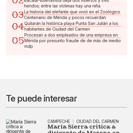
02
Bacalar-Buenavista deja dos muertos y tres
heridos; entre las víctimas hay una niña
03
La historia del elefante que vivió en el Zoológico
Centenario de Mérida y pocos recuerdan
04
Quitarán la histórica playa Punta San Julián a los
habitantes de Ciudad del Carmen
Procesan a dos empleados de una empresa en
05
Mérida por presunto fraude de de más de medio
mdp
Te puede interesar
CAMPECHE
CIUDAD DEL CARMEN
María Sierra critica a
dirigente de Morena en