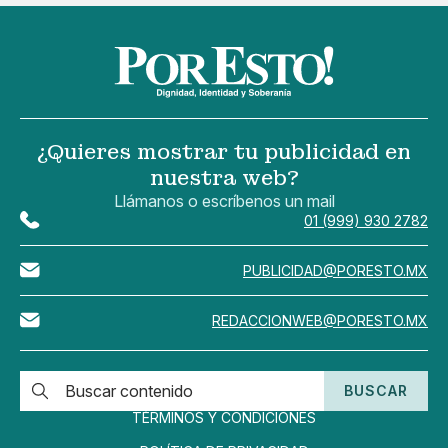
¿Quieres mostrar tu publicidad en
nuestra web?
Llámanos o escríbenos un mail
01 (999) 930 2782
PUBLICIDAD@PORESTO.MX
REDACCIONWEB@PORESTO.MX
BUSCAR
TÉRMINOS Y CONDICIONES