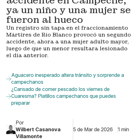
accidente en Campeche;
ya un niño y una mujer se
fueron al hueco
Un registro sin tapa en el fraccionamiento
Mártires de Río Blanco provocó un segundo
accidente, ahora a una mujer adulto mayor,
luego de que un menor resultara lesionado
el día anterior.
Aguacero inesperado altera tránsito y sorprende a
campechanos
¿Cansado de comer pescado los viernes de
Cuaresma? Platillos campechanos que puedes
preparar
Por
Wilbert Casanova
5 de Mar de 2026
1 min
Villamonte