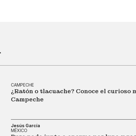
r
CAMPECHE
¿Ratón o tlacuache? Conoce el curioso 
Campeche
Jesús García
MÉXICO