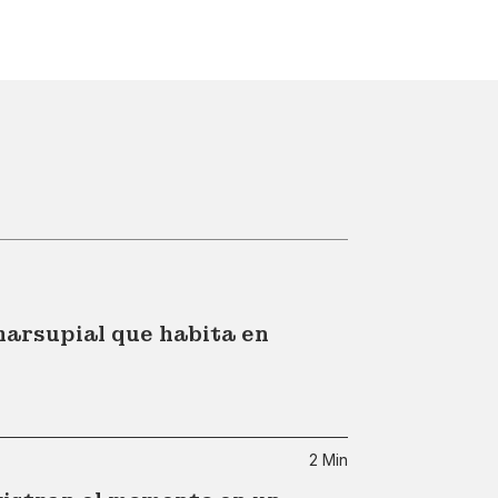
marsupial que habita en
2 Min