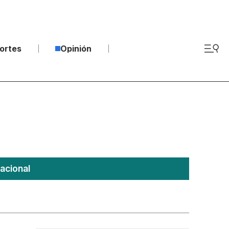
ortes
Opinión
acional