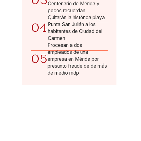
03
Centenario de Mérida y
pocos recuerdan
Quitarán la histórica playa
04
Punta San Julián a los
habitantes de Ciudad del
Carmen
Procesan a dos
empleados de una
05
empresa en Mérida por
presunto fraude de de más
de medio mdp