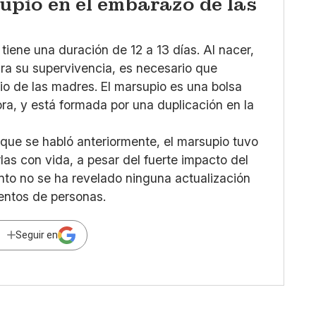
upio en el embarazo de las
tiene una duración de 12 a 13 días. Al nacer,
ara su supervivencia, es necesario que
io de las madres. El marsupio es una bolsa
a, y está formada por una duplicación en la
s que se habló anteriormente, el marsupio tuvo
las con vida, a pesar del fuerte impacto del
to no se ha revelado ninguna actualización
ientos de personas.
Seguir en