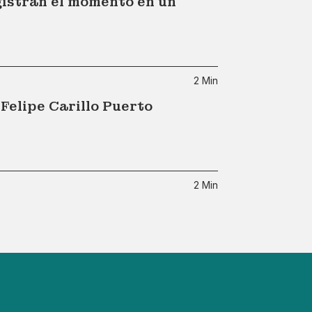
gistran el momento en un
2 Min
Felipe Carillo Puerto
2 Min