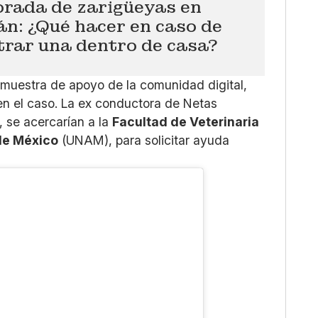
rada de zarigüeyas en
n: ¿Qué hacer en caso de
trar una dentro de casa?
 muestra de apoyo de la comunidad digital,
n el caso. La ex conductora de Netas
, se acercarían a la
Facultad de Veterinaria
de México
(UNAM), para solicitar ayuda