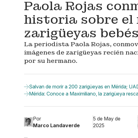
Paola Rojas conm
historia sobre el
zarigüeyas bebé
La periodista Paola Rojas, conmovi
imágenes de zarigüeyas recién nac
por su hermano.
Salvan de morir a 200 zarigüeyas en Mérida; UA
Mérida: Conoce a Maximiliano, la zarigüeya resc
Por
5 de May de
Marco Landaverde
2025