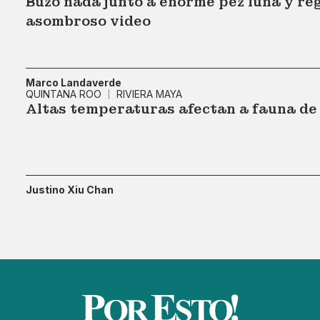
Buzo nada junto a enorme pez luna y re
asombroso video
Marco Landaverde
QUINTANA ROO
RIVIERA MAYA
Altas temperaturas afectan a fauna de 
Justino Xiu Chan