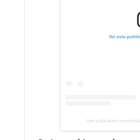
Ver esta publi
Una publicación compartid