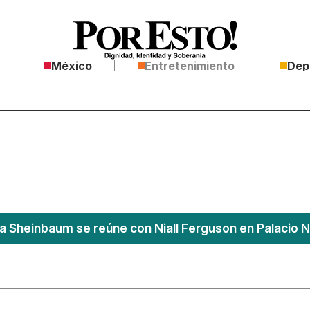
México
Entretenimiento
Dep
a Sheinbaum se reúne con Niall Ferguson en Palacio N