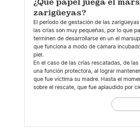
¿Qué papel juega el mars
zarigüeyas?
El período de gestación de las zarigüeyas 
las crías son muy pequeñas, por lo que p
terminen de desarrollarse en un el marsup
que funciona a modo de cámara incubador
piel.
En el caso de las crías rescatadas, de la
una función protectora, al lograr mantener
que fue víctima su madre. Hasta el momen
sobre el rescate, que fue aplaudido por c