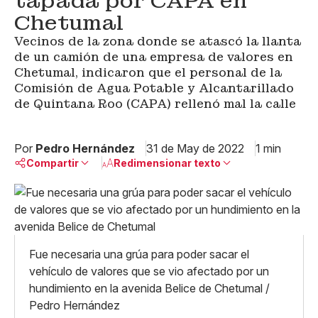
tapada por CAPA en
Chetumal
Vecinos de la zona donde se atascó la llanta
de un camión de una empresa de valores en
Chetumal, indicaron que el personal de la
Comisión de Agua Potable y Alcantarillado
de Quintana Roo (CAPA) rellenó mal la calle
Por
Pedro Hernández
31 de May de 2022
1 min
Compartir
Redimensionar texto
Pequeño
Linkedin
Mediano
Facebook
X
Grande
Whatsapp
Fue necesaria una grúa para poder sacar el
Copiar enlace
vehículo de valores que se vio afectado por un
hundimiento en la avenida Belice de Chetumal /
Pedro Hernández