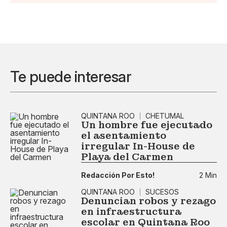
Te puede interesar
QUINTANA ROO
CHETUMAL
Un hombre fue ejecutado
el asentamiento
irregular In-House de
Playa del Carmen
Redacción Por Esto!
2 Min
QUINTANA ROO
SUCESOS
Denuncian robos y rezago
en infraestructura
escolar en Quintana Roo