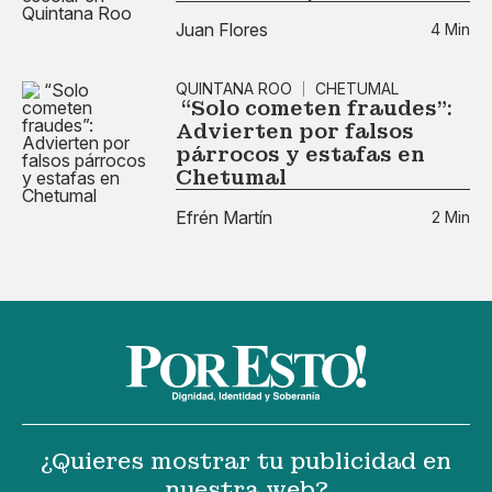
Juan Flores
4 Min
QUINTANA ROO
CHETUMAL
“Solo cometen fraudes”:
Advierten por falsos
párrocos y estafas en
Chetumal
Efrén Martín
2 Min
¿Quieres mostrar tu publicidad en
nuestra web?