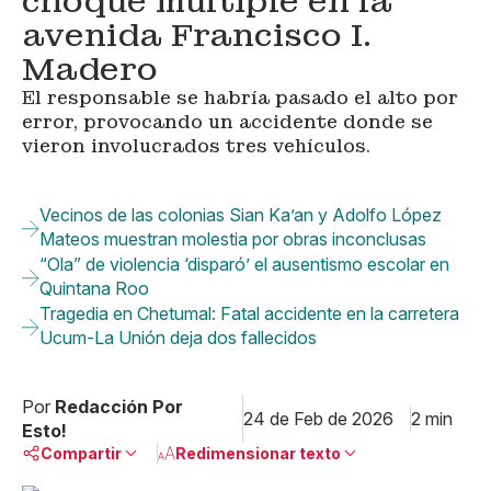
choque múltiple en la
avenida Francisco I.
Madero
El responsable se habría pasado el alto por
error, provocando un accidente donde se
vieron involucrados tres vehículos.
Vecinos de las colonias Sian Ka’an y Adolfo López
Mateos muestran molestia por obras inconclusas
“Ola” de violencia ‘disparó’ el ausentismo escolar en
Quintana Roo
Tragedia en Chetumal: Fatal accidente en la carretera
Ucum-La Unión deja dos fallecidos
Por
Redacción Por
24 de Feb de 2026
2 min
Esto!
Compartir
Redimensionar texto