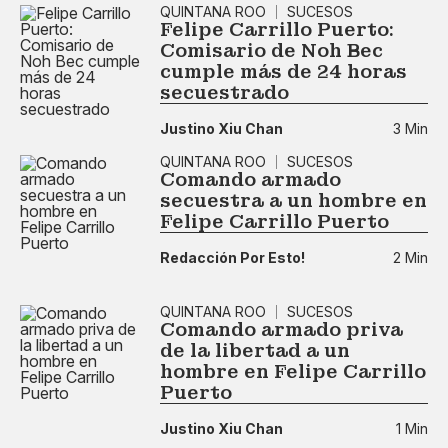
QUINTANA ROO
SUCESOS
Felipe Carrillo Puerto:
Comisario de Noh Bec
cumple más de 24 horas
secuestrado
Justino Xiu Chan
3 Min
QUINTANA ROO
SUCESOS
Comando armado
secuestra a un hombre en
Felipe Carrillo Puerto
Redacción Por Esto!
2 Min
QUINTANA ROO
SUCESOS
Comando armado priva
de la libertad a un
hombre en Felipe Carrillo
Puerto
Justino Xiu Chan
1 Min