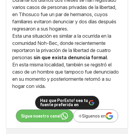
Durante los últimos dos meses se han registrado
varios casos de personas privadas de la libertad,
en Tihosuco fue un par de hermanos, cuyos
familiares evitaron denunciar y dos días después
regresaron a sus hogares.
Esta una situación es similar a la ocurrida en la
comunidad Noh-Bec, donde recientemente
reportaron la privación de la libertad de cuatro
personas
sin que exista denuncia formal
.
En esta misma localidad, también se registró el
caso de un hombre que tampoco fue denunciado
en su momento y posteriormente retornó a su
hogar con vida.
Haz que PorEsto! sea tu
fuente preferida en
Sigue nuestro canal
Síguenos en