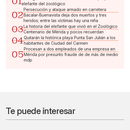
01
elefante del zoológico
Persecución y ataque armado en carretera
02
Bacalar-Buenavista deja dos muertos y tres
heridos; entre las víctimas hay una niña
03
La historia del elefante que vivió en el Zoológico
Centenario de Mérida y pocos recuerdan
04
Quitarán la histórica playa Punta San Julián a los
habitantes de Ciudad del Carmen
Procesan a dos empleados de una empresa en
05
Mérida por presunto fraude de de más de medio
mdp
Te puede interesar