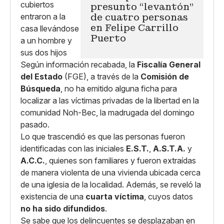
presunto “levantón"
de cuatro personas
en Felipe Carrillo
Puerto
Según información recabada, la
Fiscalía General
del Estado
(FGE), a través de la
Comisión de
Búsqueda
, no ha emitido alguna ficha para
localizar a las víctimas privadas de la libertad en la
comunidad Noh-Bec, la madrugada del domingo
pasado.
Lo que trascendió es que las personas fueron
identificadas con las iniciales
E.S.T.
,
A.S.T.A.
y
A.C.C.
, quienes son familiares y fueron extraídas
de manera violenta de una vivienda ubicada cerca
de una iglesia de la localidad. Además, se reveló la
existencia de una
cuarta víctima
, cuyos datos
no ha sido difundidos
.
Se sabe que los delincuentes se desplazaban en