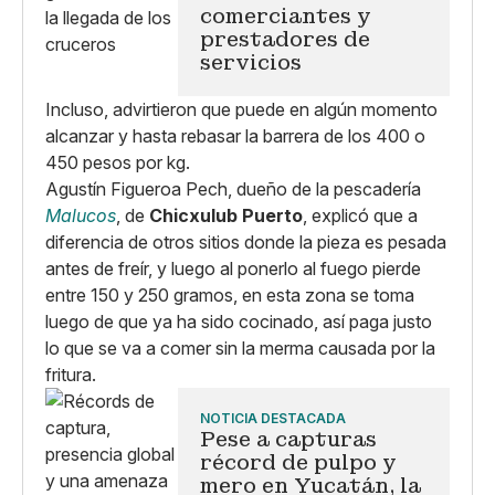
comerciantes y
prestadores de
servicios
Incluso, advirtieron que puede en algún momento
alcanzar y hasta rebasar la barrera de los 400 o
450 pesos por kg.
Agustín Figueroa Pech, dueño de la pescadería
Malucos
, de
Chicxulub Puerto
, explicó que a
diferencia de otros sitios donde la pieza es pesada
antes de freír, y luego al ponerlo al fuego pierde
entre 150 y 250 gramos, en esta zona se toma
luego de que ya ha sido cocinado, así paga justo
lo que se va a comer sin la merma causada por la
fritura.
NOTICIA DESTACADA
Pese a capturas
récord de pulpo y
mero en Yucatán, la