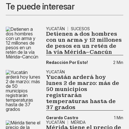
Te puede interesar
YUCATÁN
SUCESOS
Detienen a dos hombres
con un arma y 12 millones
de pesos en un retén de
la vía Mérida–Cancún
Redacción Por Esto!
2 Min
YUCATÁN
Yucatán arderá hoy
lunes 2 de marzo: más de
50 municipios
registrarán
temperaturas hasta de
37 grados
Gerardo Castro
1 Min
YUCATÁN
MÉRIDA
Mérida tiene el precio de