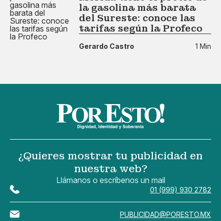
la gasolina más barata
del Sureste: conoce las
tarifas según la Profeco
Gerardo Castro
1 Min
¿Quieres mostrar tu publicidad en
nuestra web?
Llámanos o escríbenos un mail
01 (999) 930 2782
PUBLICIDAD@PORESTO.MX