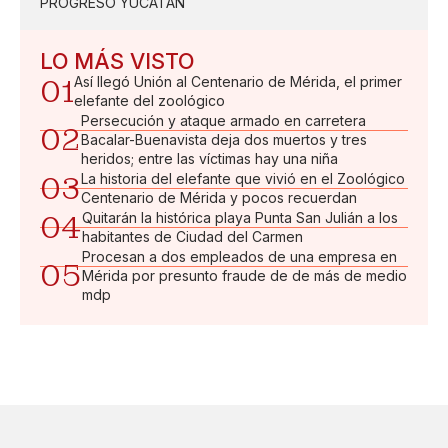
PROGRESO YUCATÁN
LO MÁS VISTO
01
Así llegó Unión al Centenario de Mérida, el primer
elefante del zoológico
Persecución y ataque armado en carretera
02
Bacalar-Buenavista deja dos muertos y tres
heridos; entre las víctimas hay una niña
03
La historia del elefante que vivió en el Zoológico
Centenario de Mérida y pocos recuerdan
04
Quitarán la histórica playa Punta San Julián a los
habitantes de Ciudad del Carmen
Procesan a dos empleados de una empresa en
05
Mérida por presunto fraude de de más de medio
mdp