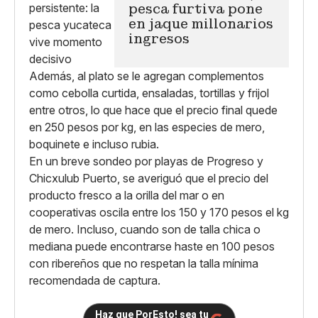
pesca furtiva pone
en jaque millonarios
ingresos
Además, al plato se le agregan complementos
como cebolla curtida, ensaladas, tortillas y frijol
entre otros, lo que hace que el precio final quede
en 250 pesos por kg, en las especies de mero,
boquinete e incluso rubia.
En un breve sondeo por playas de Progreso y
Chicxulub Puerto, se averiguó que el precio del
producto fresco a la orilla del mar o en
cooperativas oscila entre los 150 y 170 pesos el kg
de mero. Incluso, cuando son de talla chica o
mediana puede encontrarse haste en 100 pesos
con ribereños que no respetan la talla mínima
recomendada de captura.
Haz que PorEsto! sea tu