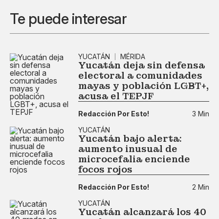
Te puede interesar
YUCATÁN
MÉRIDA
Yucatán deja sin defensa
electoral a comunidades
mayas y población LGBT+,
acusa el TEPJF
Redacción Por Esto!
3 Min
YUCATÁN
Yucatán bajo alerta:
aumento inusual de
microcefalia enciende
focos rojos
Redacción Por Esto!
2 Min
YUCATÁN
Yucatán alcanzará los 40