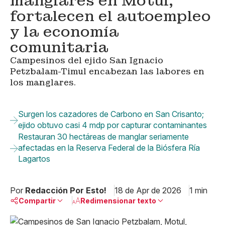
manglares en Motul;
fortalecen el autoempleo
y la economía
comunitaria
Campesinos del ejido San Ignacio
Petzbalam-Timul encabezan las labores en
los manglares.
Surgen los cazadores de Carbono en San Crisanto;
ejido obtuvo casi 4 mdp por capturar contaminantes
Restauran 30 hectáreas de manglar seriamente
afectadas en la Reserva Federal de la Biósfera Ría
Lagartos
Por
Redacción Por Esto!
18 de Apr de 2026
1 min
Compartir
Redimensionar texto