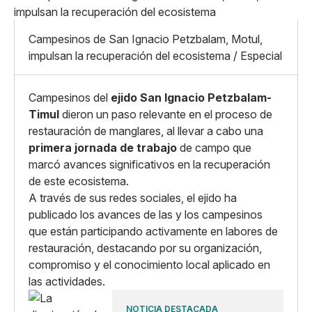
Pequeño
Linkedin
Mediano
Facebook
X
Grande
Campesinos de San Ignacio Petzbalam, Motul,
Whatsapp
impulsan la recuperación del ecosistema / Especial
Copiar enlace
Campesinos del
ejido San Ignacio Petzbalam-
Timul
dieron un paso relevante en el proceso de
restauración de manglares, al llevar a cabo una
primera jornada de trabajo
de campo que
marcó avances significativos en la recuperación
de este ecosistema.
A través de sus redes sociales, el ejido ha
publicado los avances de las y los campesinos
que están participando activamente en labores de
restauración, destacando por su organización,
compromiso y el conocimiento local aplicado en
las actividades.
NOTICIA DESTACADA