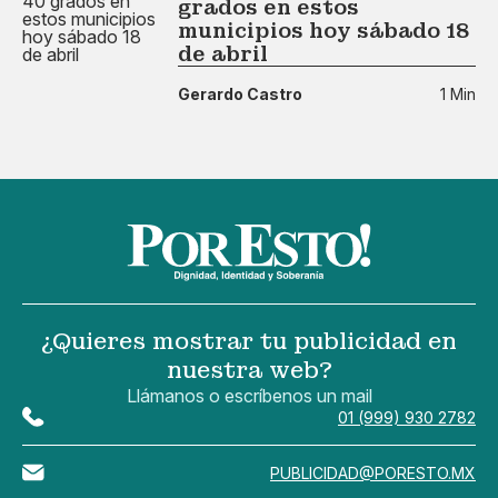
grados en estos
municipios hoy sábado 18
de abril
Gerardo Castro
1 Min
¿Quieres mostrar tu publicidad en
nuestra web?
Llámanos o escríbenos un mail
01 (999) 930 2782
PUBLICIDAD@PORESTO.MX