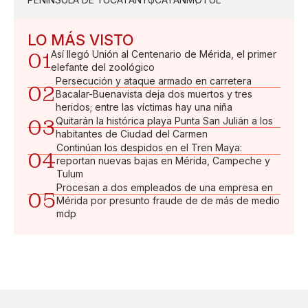
LO MÁS VISTO
01
Así llegó Unión al Centenario de Mérida, el primer
elefante del zoológico
Persecución y ataque armado en carretera
02
Bacalar-Buenavista deja dos muertos y tres
heridos; entre las víctimas hay una niña
03
Quitarán la histórica playa Punta San Julián a los
habitantes de Ciudad del Carmen
Continúan los despidos en el Tren Maya:
04
reportan nuevas bajas en Mérida, Campeche y
Tulum
Procesan a dos empleados de una empresa en
05
Mérida por presunto fraude de de más de medio
mdp