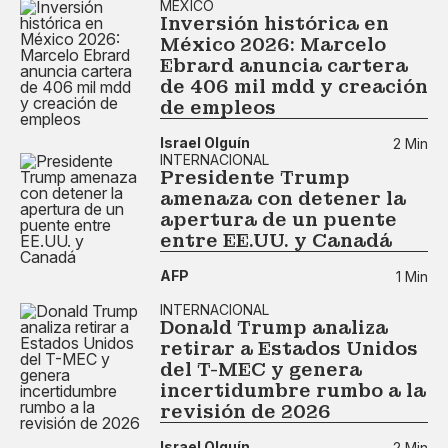
MÉXICO
Inversión histórica en
México 2026: Marcelo
Ebrard anuncia cartera
de 406 mil mdd y creación
de empleos
Israel Olguín
2 Min
INTERNACIONAL
Presidente Trump
amenaza con detener la
apertura de un puente
entre EE.UU. y Canadá
AFP
1 Min
INTERNACIONAL
Donald Trump analiza
retirar a Estados Unidos
del T-MEC y genera
incertidumbre rumbo a la
revisión de 2026
Israel Olguín
2 Min