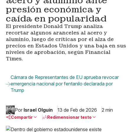
acero y aluminio ante
presión económica y
caída en popularidad
El presidente Donald Trump analiza
recortar algunos aranceles al acero y
aluminio, luego de críticas por el alza de
precios en Estados Unidos y una baja en sus
niveles de aprobación, según Financial
Times.
Cámara de Representantes de EU aprueba revocar
emergencia nacional por fentanilo declarada por
Trump
Por
Israel Olguín
13 de Feb de 2026
2 min
Compartir
Redimensionar texto