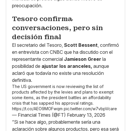
preocupación.
Tesoro confirma
conversaciones, pero sin
decisión final
El secretario del Tesoro,
Scott Bessent
, confirmó
en entrevista con CNBC que ha discutido con el
representante comercial
Jamieson Greer
la
posibilidad de
ajustar los aranceles,
aunque
aclaró que todavía no existe una resolución
definitiva.
The US government is now reviewing the list of
products affected by the levies and plans to exempt
some items, as the president battles an affordability
crisis that has sapped his approval ratings.
https://t.co/AEO9MOFwqm
pic.twitter.com/w7vbpVcare
— Financial Times (@FT)
February 13, 2026
“Si se hace algo, probablemente sería una
aclaración sobre algunos productos, pero esa será