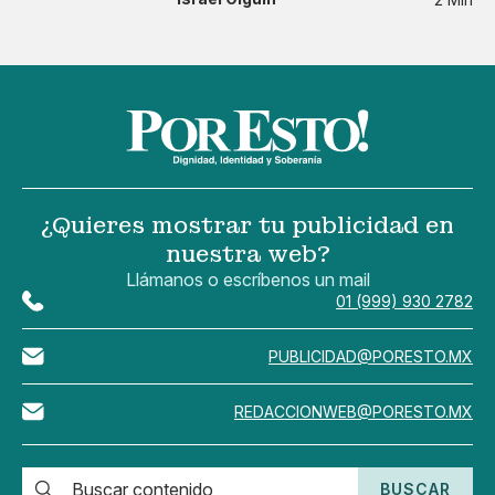
¿Quieres mostrar tu publicidad en
nuestra web?
Llámanos o escríbenos un mail
01 (999) 930 2782
PUBLICIDAD@PORESTO.MX
REDACCIONWEB@PORESTO.MX
BUSCAR