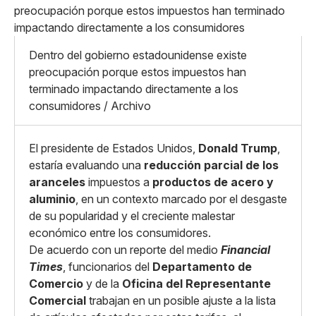
Pequeño
Linkedin
Mediano
Facebook
X
Grande
Whatsapp
Dentro del gobierno estadounidense existe
Copiar enlace
preocupación porque estos impuestos han
terminado impactando directamente a los
consumidores / Archivo
El presidente de Estados Unidos,
Donald Trump
,
estaría evaluando una
reducción parcial de los
aranceles
impuestos a
productos de acero y
aluminio
, en un contexto marcado por el desgaste
de su popularidad y el creciente malestar
económico entre los consumidores.
De acuerdo con un reporte del medio
Financial
Times
, funcionarios del
Departamento de
Comercio
y de la
Oficina del Representante
Comercial
trabajan en un posible ajuste a la lista