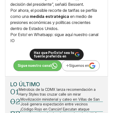
decisión del presidente”, señaló Bessent.
Por ahora, el posible recorte de tarifas se perfila
como una
medida estratégica
en medio de
presiones económicas y políticas crecientes
dentro de Estados Unidos.
Por Esto! en Whatsapp: sigue aquí nuestro canal
IO
Haz que PorEsto! sea tu
fuente preferida en
Sigue nuestro canal
Síguenos en
LO ÚLTIMO
01
Metrobús de la CDMX lanza recomendación a
Harry Styles tras cruzar calle sin mirar
02
Movilización ministerial y cateo en Villas de San
José genera expectación entre vecinos
¡Código Rojo en Cancún! Ejecutan ataque