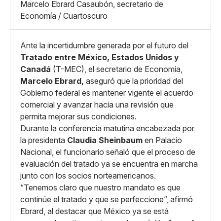
Mediano
Marcelo Ebrard Casaubón, secretario de
Facebook
X
Grande
Economía / Cuartoscuro
Whatsapp
Copiar enlace
Ante la incertidumbre generada por el futuro del
Tratado entre México, Estados Unidos y
Canadá
(T-MEC), el secretario de Economía,
Marcelo Ebrard,
aseguró que la prioridad del
Gobierno federal es mantener vigente el acuerdo
comercial y avanzar hacia una revisión que
permita mejorar sus condiciones.
Durante la conferencia matutina encabezada por
la presidenta
Claudia Sheinbaum
en Palacio
Nacional, el funcionario señaló que el proceso de
evaluación del tratado ya se encuentra en marcha
junto con los socios norteamericanos.
“Tenemos claro que nuestro mandato es que
continúe el tratado y que se perfeccione”, afirmó
Ebrard, al destacar que México ya se está