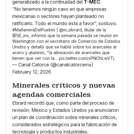
generalizado a la continuidad del
T-MEC
.
“No tenemos ningún caso en que empresas
mexicanas o sectores hayan planteado no
ratificarlo. Todo el mundo está a favor”, sostuvo.
#MañaneraDelPueblo
|
@m_ebrard
, titular de la
@SE_mx
, informó que la semana pasada se reunió en
Washington con el secretario de Comercio de Estados
Unidos y detalló que se habló sobre los aranceles al
acero y aluminio, "la alineación de aranceles que
tienen que ver con la…
pic.twitter.com/xPNOhLwVTj
— Canal Catorce (@canalcatorcemx)
February 12, 2026
Minerales críticos y nuevas
agendas comerciales
Ebrard recordó que, como parte del proceso de
revisión, México y Estados Unidos ya anunciaron
un plan de coordinación sobre minerales críticos,
considerados estratégicos para la fabricación de
tecnología y productos industriales.