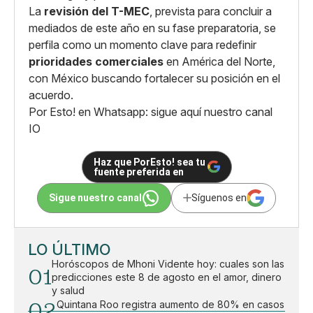
La
revisión del T-MEC
, prevista para concluir a
mediados de este año en su fase preparatoria, se
perfila como un momento clave para redefinir
prioridades comerciales
en América del Norte,
con México buscando fortalecer su posición en el
acuerdo.
Por Esto! en Whatsapp: sigue aquí nuestro canal
IO
Haz que PorEsto! sea tu
fuente preferida en
Sigue nuestro canal
Síguenos en
LO ÚLTIMO
Horóscopos de Mhoni Vidente hoy: cuales son las
01
predicciones este 8 de agosto en el amor, dinero
y salud
02
Quintana Roo registra aumento de 80% en casos