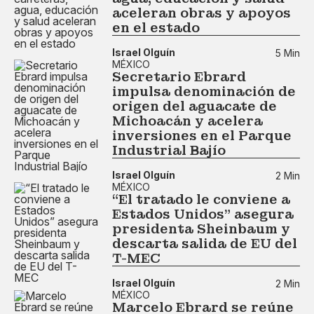
aceleran obras y apoyos
en el estado
Israel Olguín
5 Min
MÉXICO
Secretario Ebrard
impulsa denominación de
origen del aguacate de
Michoacán y acelera
inversiones en el Parque
Industrial Bajío
Israel Olguín
2 Min
MÉXICO
“El tratado le conviene a
Estados Unidos” asegura
presidenta Sheinbaum y
descarta salida de EU del
T-MEC
Israel Olguín
2 Min
MÉXICO
Marcelo Ebrard se reúne