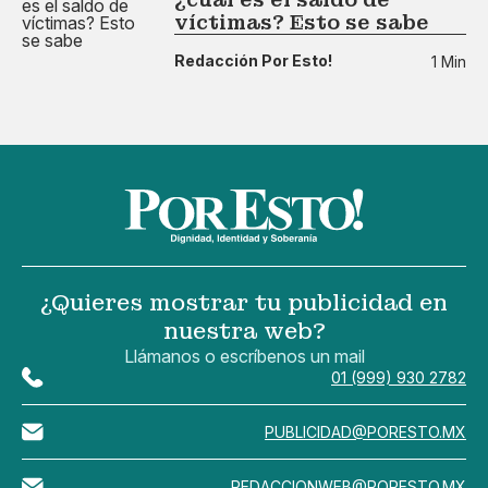
víctimas? Esto se sabe
Redacción Por Esto!
1 Min
¿Quieres mostrar tu publicidad en
nuestra web?
Llámanos o escríbenos un mail
01 (999) 930 2782
PUBLICIDAD@PORESTO.MX
REDACCIONWEB@PORESTO.MX