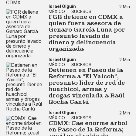
Israel Olguín
2 Min
MÉXICO
SUCESOS
FGR detiene en CDMX a
quien fuera asesora de
Genaro García Luna por
presunto lavado de
dinero y delincuencia
organizada
Israel Olguín
2 Min
MÉXICO
SUCESOS
Detienen en Paseo de la
Reforma a “El Yaicob”,
presunto líder de red de
huachicol, armas y
drogas vinculada a Raúl
Rocha Cantú
Israel Olguín
2 Min
MÉXICO
SUCESOS
CDMX: Cae enorme árbol
en Paseo de la Reforma;
¿cuál es el saldo de