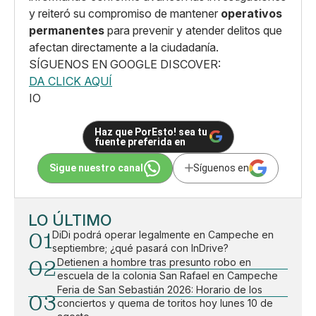
y reiteró su compromiso de mantener
operativos
permanentes
para prevenir y atender delitos que
afectan directamente a la ciudadanía.
SÍGUENOS EN GOOGLE DISCOVER:
DA CLICK AQUÍ
IO
Haz que PorEsto! sea tu
fuente preferida en
Sigue nuestro canal
Síguenos en
LO ÚLTIMO
01
DiDi podrá operar legalmente en Campeche en
septiembre; ¿qué pasará con InDrive?
02
Detienen a hombre tras presunto robo en
escuela de la colonia San Rafael en Campeche
Feria de San Sebastián 2026: Horario de los
03
conciertos y quema de toritos hoy lunes 10 de