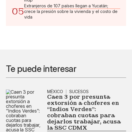
Extranjeros de 107 países llegan a Yucatán;
05
crece la presión sobre la vivienda y el costo de
vida
Te puede interesar
MÉXICO
SUCESOS
Caen 3 por presunta
extorsión a choferes en
“Indios Verdes”:
cobraban cuotas para
dejarlos trabajar, acusa
la SSC CDMX