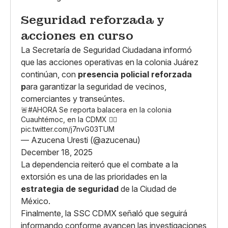
Seguridad reforzada y
acciones en curso
La Secretaría de Seguridad Ciudadana informó
que las acciones operativas en la colonia Juárez
continúan, con
presencia policial reforzada
p
ara garantizar la seguridad de vecinos,
comerciantes y transeúntes.
🚨
#AHORA
Se reporta balacera en la colonia
Cuauhtémoc, en la CDMX 👇🏼
pic.twitter.com/j7nvG03TUM
— Azucena Uresti (@azucenau)
December 18, 2025
La dependencia reiteró que el combate a la
extorsión es una de las prioridades en la
estrategia de seguridad
de la Ciudad de
México.
Finalmente, la SSC CDMX señaló que seguirá
informando conforme avancen las investigaciones