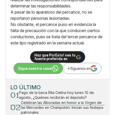
determinar las responsabilidades.
A pesar de lo aparatoso del percance, no se
reportaron personas lesionadas.
No obstante, el percance puso en evidencia la
falta de precaución con la que conducen ciertos
conductores, pues se trata del tercer percance de
este tipo registrado en la semana actual.
Haz que PorEsto! sea tu
fuente preferida en
Sigue nuestro canal
Síguenos en
LO ÚLTIMO
01
Pago de la beca Rita Cetina hoy lunes 10 de
agosto, ¿Quiénes recibirán el depósito?
Celebran las Alboradas en honor a la Virgen de
02
las Mercedes en Champotón: Inician sus festejos
patronales