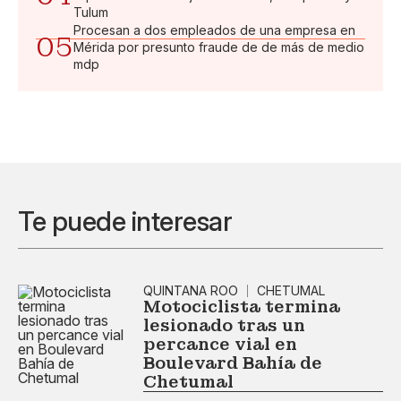
Tulum
Procesan a dos empleados de una empresa en
05
Mérida por presunto fraude de de más de medio
mdp
Te puede interesar
QUINTANA ROO
CHETUMAL
Motociclista termina
lesionado tras un
percance vial en
Boulevard Bahía de
Chetumal