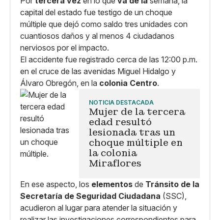
Por
tercera vez
en lo que
va de la
semana, la
capital del estado fue testigo de un choque
múltiple que dejó como saldo tres unidades con
cuantiosos daños y al menos 4 ciudadanos
nerviosos por el impacto.
El accidente fue registrado cerca de las 12:00 p.m.
en el cruce de las avenidas Miguel Hidalgo y
Álvaro Obregón, en la
colonia Centro
.
NOTICIA DESTACADA
Mujer de la tercera
edad resultó
lesionada tras un
choque múltiple en
la colonia
Miraflores
En ese aspecto, los
elementos
de
Tránsito de la
Secretaría de Seguridad Ciudadana
(SSC),
acudieron al lugar para atender la situación y
realizar las investigaciones correspondientes para