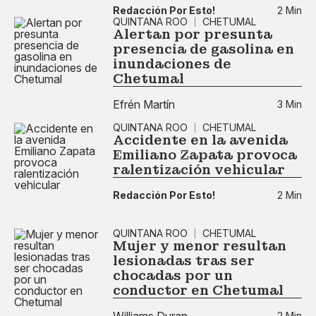
Redacción Por Esto!
2 Min
QUINTANA ROO
CHETUMAL
Alertan por presunta
presencia de gasolina en
inundaciones de
Chetumal
Efrén Martín
3 Min
QUINTANA ROO
CHETUMAL
Accidente en la avenida
Emiliano Zapata provoca
ralentización vehicular
Redacción Por Esto!
2 Min
QUINTANA ROO
CHETUMAL
Mujer y menor resultan
lesionadas tras ser
chocadas por un
conductor en Chetumal
Williams Duran
2 Min