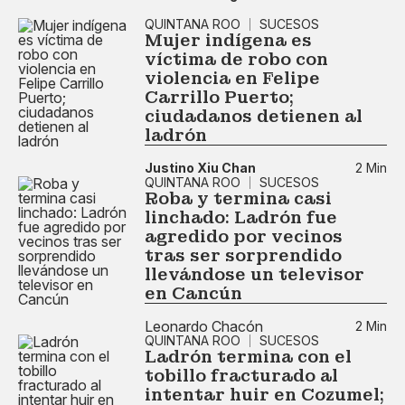
QUINTANA ROO
SUCESOS
Mujer indígena es
víctima de robo con
violencia en Felipe
Carrillo Puerto;
ciudadanos detienen al
ladrón
Justino Xiu Chan
2 Min
QUINTANA ROO
SUCESOS
Roba y termina casi
linchado: Ladrón fue
agredido por vecinos
tras ser sorprendido
llevándose un televisor
en Cancún
Leonardo Chacón
2 Min
QUINTANA ROO
SUCESOS
Ladrón termina con el
tobillo fracturado al
intentar huir en Cozumel;