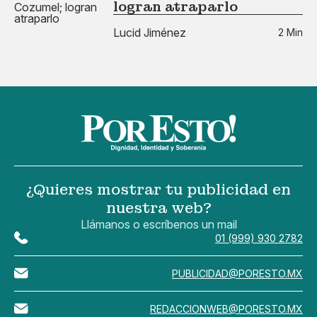
logran atraparlo
Lucid Jiménez
2 Min
¿Quieres mostrar tu publicidad en
nuestra web?
Llámanos o escríbenos un mail
01 (999) 930 2782
PUBLICIDAD@PORESTO.MX
REDACCIONWEB@PORESTO.MX