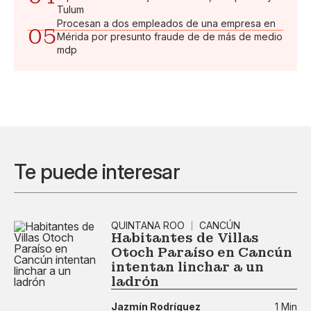
Tulum
Procesan a dos empleados de una empresa en
05
Mérida por presunto fraude de de más de medio
mdp
Te puede interesar
QUINTANA ROO
CANCÚN
Habitantes de Villas
Otoch Paraíso en Cancún
intentan linchar a un
ladrón
Jazmín Rodríguez
1 Min