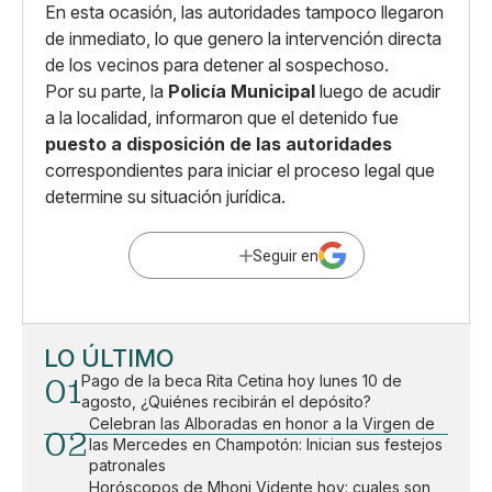
En esta ocasión, las autoridades tampoco llegaron
de inmediato, lo que genero la intervención directa
de los vecinos para detener al sospechoso.
Por su parte, la
Policía Municipal
luego de acudir
a la localidad, informaron que el detenido fue
puesto a disposición de las autoridades
correspondientes para iniciar el proceso legal que
determine su situación jurídica.
Seguir en
LO ÚLTIMO
01
Pago de la beca Rita Cetina hoy lunes 10 de
agosto, ¿Quiénes recibirán el depósito?
Celebran las Alboradas en honor a la Virgen de
02
las Mercedes en Champotón: Inician sus festejos
patronales
Horóscopos de Mhoni Vidente hoy: cuales son