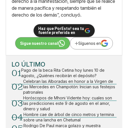
derecho a la manifestación, siempre que se realice
de manera pacífica y respetando también el
derecho de los demás”, concluyó.
Haz que PorEsto! sea tu
fuente preferida en
Sigue nuestro canal
Síguenos en
LO ÚLTIMO
01
Pago de la beca Rita Cetina hoy lunes 10 de
agosto, ¿Quiénes recibirán el depósito?
Celebran las Alboradas en honor a la Virgen de
02
las Mercedes en Champotón: Inician sus festejos
patronales
Horóscopos de Mhoni Vidente hoy: cuales son
03
las predicciones este 9 de agosto en el amor,
dinero y salud
04
Hombre cae de árbol de cinco metros y termina
sobre una lancha en Chetumal
Rodrigo De Paul marca golazo y muestra