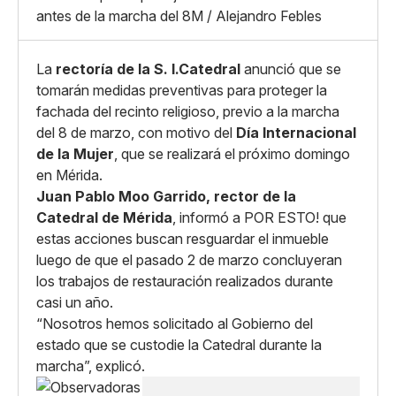
Whatsapp
antes de la marcha del 8M / Alejandro Febles
Copiar enlace
La
rectoría de la S. I.Catedral
anunció que se
tomarán medidas preventivas para proteger la
fachada del recinto religioso, previo a la marcha
del 8 de marzo, con motivo del
Día Internacional
de la Mujer
, que se realizará el próximo domingo
en Mérida.
Juan Pablo Moo Garrido, rector de la
Catedral de Mérida
, informó a POR ESTO! que
estas acciones buscan resguardar el inmueble
luego de que el pasado 2 de marzo concluyeran
los trabajos de restauración realizados durante
casi un año.
“Nosotros hemos solicitado al Gobierno del
estado que se custodie la Catedral durante la
marcha”, explicó.