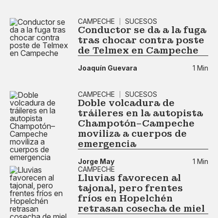
CAMPECHE
SUCESOS
Conductor se da a la fuga
tras chocar contra poste
de Telmex en Campeche
Joaquín Guevara
1 Min
CAMPECHE
SUCESOS
Doble volcadura de
tráileres en la autopista
Champotón–Campeche
moviliza a cuerpos de
emergencia
Jorge May
1 Min
CAMPECHE
Lluvias favorecen al
tajonal, pero frentes
fríos en Hopelchén
retrasan cosecha de miel