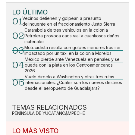
LO ÚLTIMO
01
Vecinos detienen y golpean a presunto
delincuente en el fraccionamiento Justo Sierra
Carambola de tres vehículos en la colonia
02
Petrolera provoca caos vial y cuantiosos daños
materiales
03
Motociclista resulta con golpes menores tras ser
impactado por un taxi en la colonia Morelos
México pierde ante Venezuela en penales y se
04
queda con la plata en los Centroamericanos
2026
Vuelo directo a Washington y otras tres rutas
05
internacionales: ¿Cuáles son los nuevos destinos
desde el aeropuerto de Guadalajara?
TEMAS RELACIONADOS
PENÍNSULA DE YUCATÁN
CAMPECHE
LO MÁS VISTO