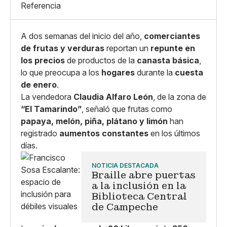
Referencia
A dos semanas del inicio del año,
comerciantes
de frutas y verduras
reportan un
repunte en
los precios
de productos de la
canasta básica
,
lo que preocupa a los
hogares
durante la
cuesta
de enero
.
La vendedora
Claudia Alfaro León
, de la zona de
“El Tamarindo”
, señaló que frutas como
papaya, melón, piña, plátano y limón
han
registrado
aumentos constantes
en los últimos
días.
NOTICIA DESTACADA
Braille abre puertas
a la inclusión en la
Biblioteca Central
de Campeche