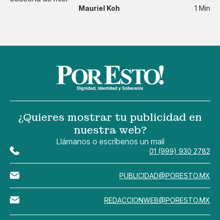
Mauriel Koh
1 Min
¿Quieres mostrar tu publicidad en
nuestra web?
Llámanos o escríbenos un mail
01 (999) 930 2782
PUBLICIDAD@PORESTO.MX
REDACCIONWEB@PORESTO.MX