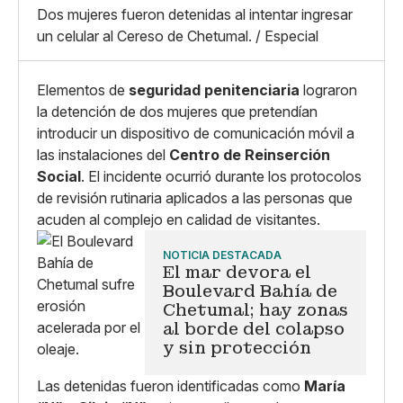
X
Grande
Dos mujeres fueron detenidas al intentar ingresar
Whatsapp
un celular al Cereso de Chetumal. / Especial
Copiar enlace
Elementos de
seguridad penitenciaria
lograron
la detención de dos mujeres que pretendían
introducir un dispositivo de comunicación móvil a
las instalaciones del
Centro de Reinserción
Social
. El incidente ocurrió durante los protocolos
de revisión rutinaria aplicados a las personas que
acuden al complejo en calidad de visitantes.
NOTICIA DESTACADA
El mar devora el
Boulevard Bahía de
Chetumal; hay zonas
al borde del colapso
y sin protección
Las detenidas fueron identificadas como
María