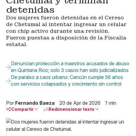
Chetumal y terminan
detenidas
Dos mujeres fueron detenidas en el Cereso
de Chetumal al intentar ingresar un celular
con chip activo durante una revisión.
Fueron puestas a disposición de la Fiscalía
estatal.
Denuncian protección a maestros acusados de abuso
en Quintana Roo; solo 3 casos han sido judicializados
De paraíso a caos urbano: Cancún cumple 56 años
con servicios colapsados y crecimiento sin control
Por
Fernando Baeza
20 de Apr de 2026
1 min
Compartir
Redimensionar texto
Pequeño
Linkedin
Mediano
Facebook