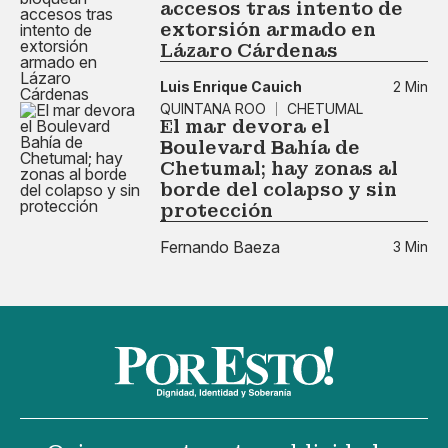
accesos tras intento de
extorsión armado en
Lázaro Cárdenas
Luis Enrique Cauich
2 Min
QUINTANA ROO
CHETUMAL
El mar devora el
Boulevard Bahía de
Chetumal; hay zonas al
borde del colapso y sin
protección
Fernando Baeza
3 Min