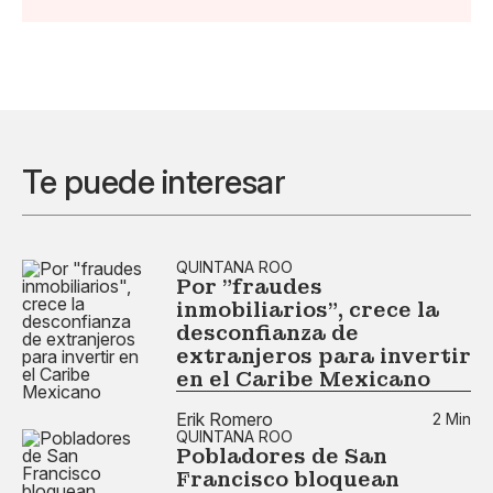
Te puede interesar
QUINTANA ROO
Por "fraudes
inmobiliarios", crece la
desconfianza de
extranjeros para invertir
en el Caribe Mexicano
Erik Romero
2 Min
QUINTANA ROO
Pobladores de San
Francisco bloquean