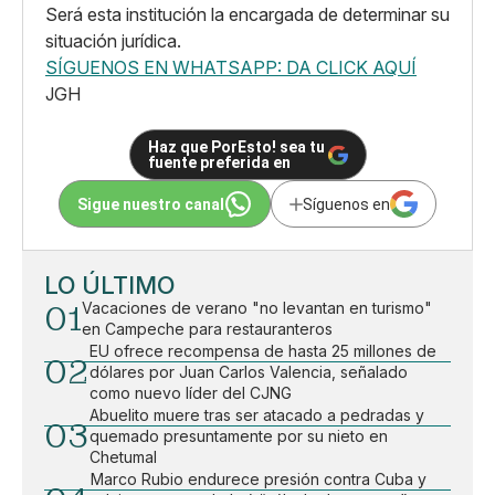
Será esta institución la encargada de determinar su
situación jurídica.
SÍGUENOS EN WHATSAPP: DA CLICK AQUÍ
JGH
Haz que PorEsto! sea tu
fuente preferida en
Sigue nuestro canal
Síguenos en
LO ÚLTIMO
01
Vacaciones de verano "no levantan en turismo"
en Campeche para restauranteros
EU ofrece recompensa de hasta 25 millones de
02
dólares por Juan Carlos Valencia, señalado
como nuevo líder del CJNG
Abuelito muere tras ser atacado a pedradas y
03
quemado presuntamente por su nieto en
Chetumal
Marco Rubio endurece presión contra Cuba y