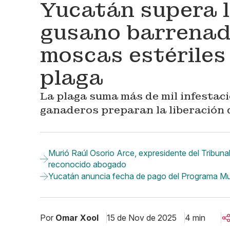
Yucatán supera l
gusano barrenad
moscas estériles
plaga
La plaga suma más de mil infestaci
ganaderos preparan la liberación 
Murió Raúl Osorio Arce, expresidente del Tribunal
reconocido abogado
Yucatán anuncia fecha de pago del Programa Muj
Por
Omar Xool
15 de Nov de 2025
4 min