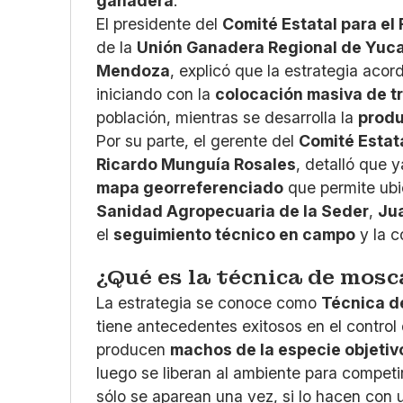
ganadera
.
El presidente del
Comité Estatal para el
de la
Unión Ganadera Regional de Yuc
Mendoza
, explicó que la estrategia aco
iniciando con la
colocación masiva de 
población, mientras se desarrolla la
produ
Por su parte, el gerente del
Comité Estat
Ricardo Munguía Rosales
, detalló que 
mapa georreferenciado
que permite ubic
Sanidad Agropecuaria de la Seder
,
Ju
el
seguimiento técnico en campo
y la c
¿Qué es la técnica de mosc
La estrategia se conoce como
Técnica de
tiene antecedentes exitosos en el control 
producen
machos de la especie objetiv
luego se liberan al ambiente para compet
sólo se aparean una vez, si lo hacen con