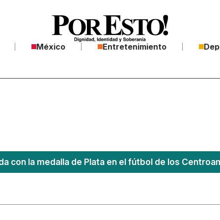
México
Entretenimiento
Dep
a con la medalla de Plata en el fútbol de los Centro