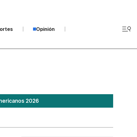
ortes
Opinión
americanos 2026