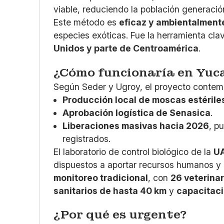
viable, reduciendo la población generació
Este método es
eficaz y ambientalment
especies exóticas. Fue la herramienta cl
Unidos y parte de Centroamérica
.
¿Cómo funcionaría en Yuc
Según Seder y Ugroy, el proyecto contem
Producción local de moscas estérile
Aprobación logística de Senasica
.
Liberaciones masivas hacia 2026
, p
registrados.
El laboratorio de control biológico de la
U
dispuestos a aportar recursos humanos y m
monitoreo tradicional
, con
26 veterina
sanitarios de hasta 40 km
y
capacitac
¿Por qué es urgente?