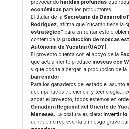
provocando
heridas profundas
que requ
económicas
para los productores.
El titular de la
Secretaría de Desarrollo 
Rodríguez
, afirma que Yucatán tiene la 
estratégico”
para enfrentar este proble
contempla la
producción de moscas est
Autónoma de Yucatán (UADY)
.
El proyecto cuenta con el apoyo de la
Fac
que actualmente produce
moscas con W
y que podría albergar la producción de la
barrenador
.
Para los ganaderos del estado el asunto 
acompañados de ciencia y tecnología… cu
andar el proyecto, todos estemos en orde
Ganadera Regional del Oriente de Yuc
Meneses
. La postura es clara:
invertir l
aunque no representa un riesgo grave pa