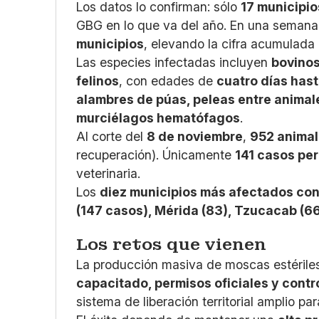
Los datos lo confirman: sólo
17 municipi
GBG en lo que va del año. En una semana
municipios
, elevando la cifra acumulada
Las especies infectadas incluyen
bovinos
felinos
, con edades de
cuatro días has
alambres de púas, peleas entre animal
murciélagos hematófagos
.
Al corte del
8 de noviembre
,
952 animal
recuperación). Únicamente
141 casos pe
veterinaria.
Los
diez municipios más afectados co
(147 casos), Mérida (83), Tzucacab (6
Los retos que vienen
La producción masiva de moscas estérile
capacitado, permisos oficiales y contr
sistema de liberación territorial amplio par