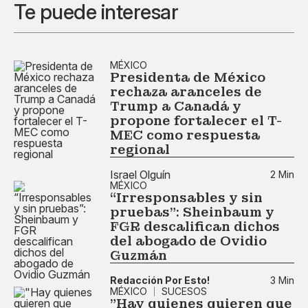
Te puede interesar
MÉXICO
Presidenta de México
rechaza aranceles de
Trump a Canadá y
propone fortalecer el T-
MEC como respuesta
regional
Israel Olguín
2 Min
MÉXICO
“Irresponsables y sin
pruebas”: Sheinbaum y
FGR descalifican dichos
del abogado de Ovidio
Guzmán
Redacción Por Esto!
3 Min
MÉXICO
SUCESOS
"Hay quienes quieren que