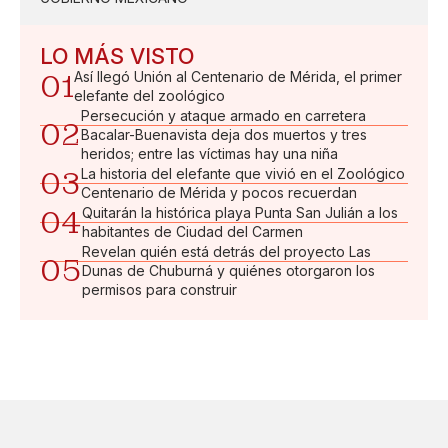
LO MÁS VISTO
01
Así llegó Unión al Centenario de Mérida, el primer
elefante del zoológico
Persecución y ataque armado en carretera
02
Bacalar-Buenavista deja dos muertos y tres
heridos; entre las víctimas hay una niña
03
La historia del elefante que vivió en el Zoológico
Centenario de Mérida y pocos recuerdan
04
Quitarán la histórica playa Punta San Julián a los
habitantes de Ciudad del Carmen
Revelan quién está detrás del proyecto Las
05
Dunas de Chuburná y quiénes otorgaron los
permisos para construir