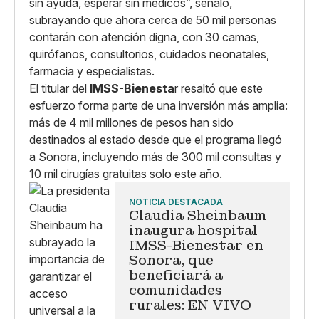
sin ayuda, esperar sin médicos”, señaló,
subrayando que ahora cerca de 50 mil personas
contarán con atención digna, con 30 camas,
quirófanos, consultorios, cuidados neonatales,
farmacia y especialistas.
El titular del
IMSS-Bienesta
r resaltó que este
esfuerzo forma parte de una inversión más amplia:
más de 4 mil millones de pesos han sido
destinados al estado desde que el programa llegó
a Sonora, incluyendo más de 300 mil consultas y
10 mil cirugías gratuitas solo este año.
NOTICIA DESTACADA
Claudia Sheinbaum
inaugura hospital
IMSS-Bienestar en
Sonora, que
beneficiará a
comunidades
rurales: EN VIVO