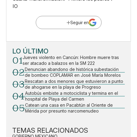
IO
Seguir en
LO ÚLTIMO
01
Jueves violento en Cancún: Hombre muere tras
ser atacado a balazos en la SM 222
02
Denuncian abandono de histórica subestación
de bombeo COPLAMAR en José María Morelos
03
Rescatan a dos menores que estuvieron a punto
de ahogarse en la playa de Progreso
04
Autobús embiste a motociclista y termina en el
hospital de Playa del Carmen
05
Catean una casa en Pacabtún al Oriente de
Mérida por presunto narcomenudeo
TEMAS RELACIONADOS
GOBIERNO MEXICANO