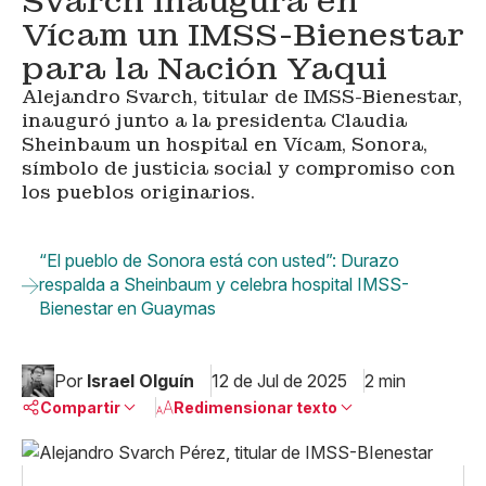
Svarch inaugura en
Vícam un IMSS-Bienestar
para la Nación Yaqui
Alejandro Svarch, titular de IMSS-Bienestar,
inauguró junto a la presidenta Claudia
Sheinbaum un hospital en Vícam, Sonora,
símbolo de justicia social y compromiso con
los pueblos originarios.
“El pueblo de Sonora está con usted”: Durazo
respalda a Sheinbaum y celebra hospital IMSS-
Bienestar en Guaymas
Por
Israel Olguín
12 de Jul de 2025
2 min
Compartir
Redimensionar texto
Pequeño
Linkedin