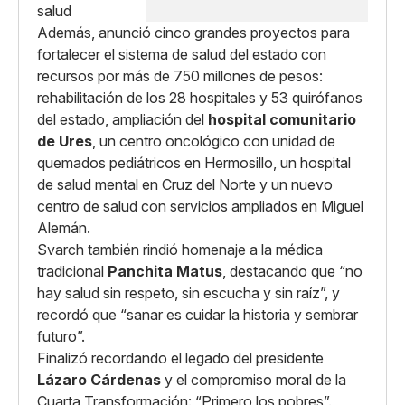
Además, anunció cinco grandes proyectos para
fortalecer el sistema de salud del estado con
recursos por más de 750 millones de pesos:
rehabilitación de los 28 hospitales y 53 quirófanos
del estado, ampliación del
hospital comunitario
de Ures
, un centro oncológico con unidad de
quemados pediátricos en Hermosillo, un hospital
de salud mental en Cruz del Norte y un nuevo
centro de salud con servicios ampliados en Miguel
Alemán.
Svarch también rindió homenaje a la médica
tradicional
Panchita Matus
, destacando que “no
hay salud sin respeto, sin escucha y sin raíz”, y
recordó que “sanar es cuidar la historia y sembrar
futuro”.
Finalizó recordando el legado del presidente
Lázaro Cárdenas
y el compromiso moral de la
Cuarta Transformación: “Primero los pobres”.