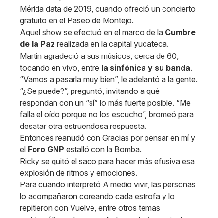
Mérida data de 2019, cuando ofreció un concierto
gratuito en el Paseo de Montejo.
Aquel show se efectuó en el marco de la
Cumbre
de la Paz
realizada en la capital yucateca.
Martin agradeció a sus músicos, cerca de 60,
tocando en vivo, entre
la sinfónica y su banda
.
“Vamos a pasarla muy bien”, le adelantó a la gente.
“¿Se puede?”, preguntó, invitando a qué
respondan con un “sí” lo más fuerte posible. “Me
falla el oído porque no los escucho”, bromeó para
desatar otra estruendosa respuesta.
Entonces reanudó con Gracias por pensar en mí y
el
Foro GNP
estalló con la Bomba.
Ricky se quitó el saco para hacer más efusiva esa
explosión de ritmos y emociones.
Para cuando interpretó A medio vivir, las personas
lo acompañaron coreando cada estrofa y lo
repitieron con Vuelve, entre otros temas