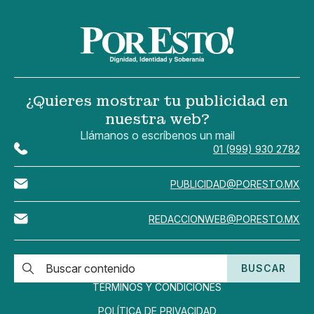
¿Quieres mostrar tu publicidad en
nuestra web?
Llámanos o escríbenos un mail
01 (999) 930 2782
PUBLICIDAD@PORESTO.MX
REDACCIONWEB@PORESTO.MX
BUSCAR
TÉRMINOS Y CONDICIONES
POLÍTICA DE PRIVACIDAD