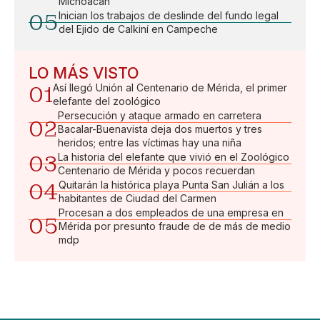
Michoacán
05
Inician los trabajos de deslinde del fundo legal
del Ejido de Calkiní en Campeche
LO MÁS VISTO
01
Así llegó Unión al Centenario de Mérida, el primer
elefante del zoológico
Persecución y ataque armado en carretera
02
Bacalar-Buenavista deja dos muertos y tres
heridos; entre las víctimas hay una niña
03
La historia del elefante que vivió en el Zoológico
Centenario de Mérida y pocos recuerdan
04
Quitarán la histórica playa Punta San Julián a los
habitantes de Ciudad del Carmen
Procesan a dos empleados de una empresa en
05
Mérida por presunto fraude de de más de medio
mdp