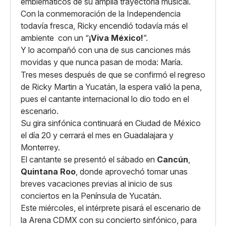
emblemáticos de su amplia trayectoria musical.
Con la conmemoración de la Independencia
todavía fresca, Ricky encendió todavía más el
ambiente con un “
¡Viva México!
”.
Y lo acompañó con una de sus canciones más
movidas y que nunca pasan de moda: María.
Tres meses después de que se confirmó el regreso
de Ricky Martin a Yucatán, la espera valió la pena,
pues el cantante internacional lo dio todo en el
escenario.
Su gira sinfónica continuará en Ciudad de México
el día 20 y cerrará el mes en Guadalajara y
Monterrey.
El cantante se presentó el sábado en
Cancún
,
Quintana Roo
, donde aprovechó tomar unas
breves vacaciones previas al inicio de sus
conciertos en la Península de Yucatán.
Este miércoles, el intérprete pisará el escenario de
la Arena CDMX con su concierto sinfónico, para