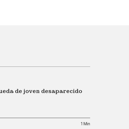
queda de joven desaparecido
1 Min