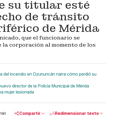
 su titular esté
echo de tránsito
riférico de Mérida
icado, que el funcionario se
e la corporación al momento de los
tima del incendio en Dzununcán narra cómo perdió su
vo director de la Policía Municipal de Mérida
na mujer lesionada
 min
Compartir
Redimensionar texto