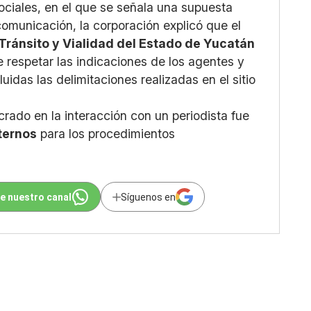
ociales, en el que se señala una supuesta
omunicación, la corporación explicó que el
Tránsito y Vialidad del Estado de Yucatán
e respetar las indicaciones de los agentes y
cluidas las delimitaciones realizadas en el sitio
rado en la interacción con un periodista fue
ternos
para los procedimientos
e nuestro canal
Síguenos en