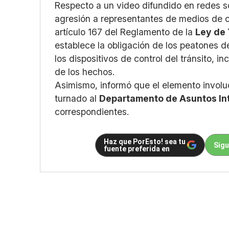
Respecto a un video difundido en redes s
agresión a representantes de medios de c
artículo 167 del Reglamento de la
Ley de 
establece la obligación de los peatones d
los dispositivos de control del tránsito, in
de los hechos.
Asimismo, informó que el elemento involuc
turnado al
Departamento de Asuntos In
correspondientes.
Haz que PorEsto! sea tu
Sigu
fuente preferida en