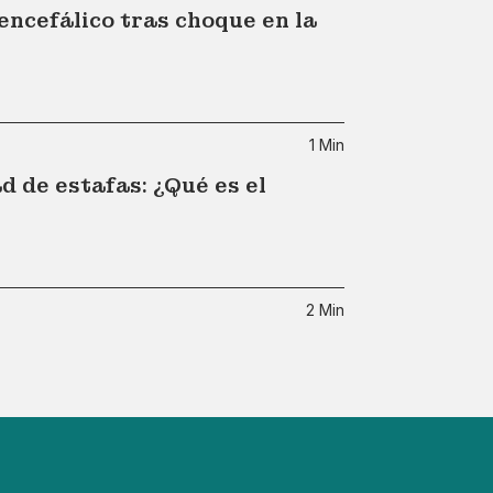
ncefálico tras choque en la
1 Min
 de estafas: ¿Qué es el
2 Min