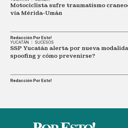
Motociclista sufre traumatismo craneoe
vía Mérida-Umán
Redacción Por Esto!
YUCATÁN
SUCESOS
SSP Yucatán alerta por nueva modalidad
spoofing y cómo prevenirse?
Redacción Por Esto!