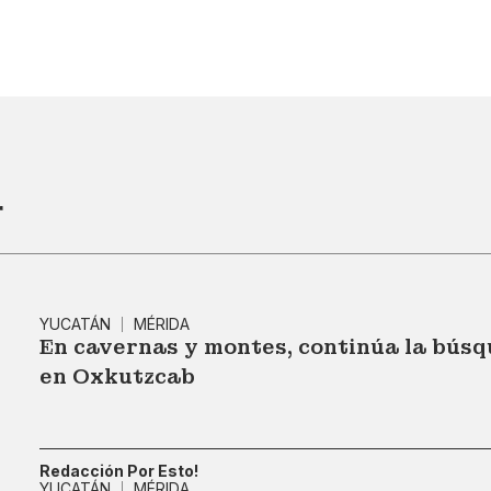
r
YUCATÁN
MÉRIDA
En cavernas y montes, continúa la bús
en Oxkutzcab
Redacción Por Esto!
YUCATÁN
MÉRIDA