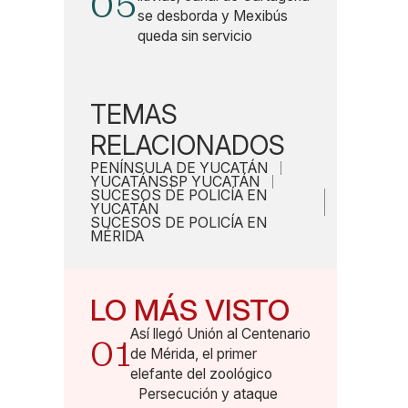
05
se desborda y Mexibús
queda sin servicio
TEMAS
RELACIONADOS
PENÍNSULA DE YUCATÁN
YUCATÁN
SSP YUCATÁN
SUCESOS DE POLICÍA EN
YUCATÁN
SUCESOS DE POLICÍA EN
MÉRIDA
LO MÁS VISTO
Así llegó Unión al Centenario
01
de Mérida, el primer
elefante del zoológico
Persecución y ataque