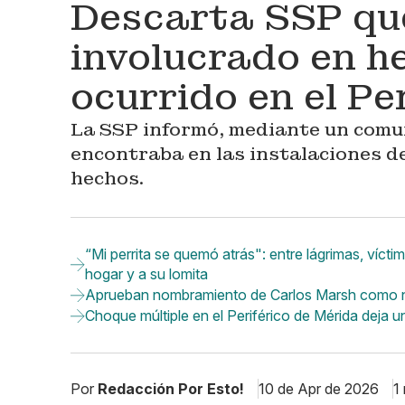
Descarta SSP que
involucrado en h
ocurrido en el Pe
La SSP informó, mediante un comun
encontraba en las instalaciones d
hechos.
“Mi perrita se quemó atrás": entre lágrimas, víc
hogar y a su lomita
Aprueban nombramiento de Carlos Marsh como nue
Choque múltiple en el Periférico de Mérida deja u
Por
Redacción Por Esto!
10 de Apr de 2026
1