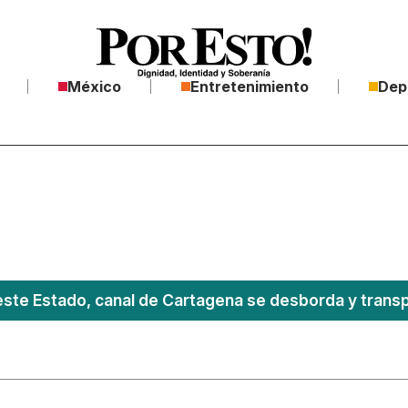
México
Entretenimiento
Dep
este Estado, canal de Cartagena se desborda y transpo