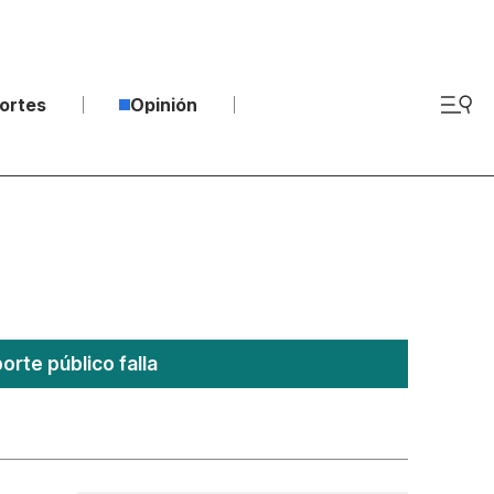
ortes
Opinión
rte público falla