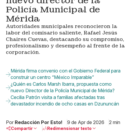
nuevo director de la
Policía Municipal de
Mérida
Autoridades municipales reconocieron la
labor del comisario saliente, Rafael Jesús
Chaires Cuevas, destacando su compromiso,
profesionalismo y desempeño al frente de la
corporación.
Mérida firma convenio con el Gobierno Federal para
construir un centro “México Imparable”
¿Quién es Carlos Marsh Ibarra, propuesta como
nuevo Director de la Policía Municipal de Mérida?
Cecilia Patrón visita a familias afectadas tras
devastador incendio de ocho casas en Dzununcán
Por
Redacción Por Esto!
9 de Apr de 2026
2 min
Compartir
Redimensionar texto