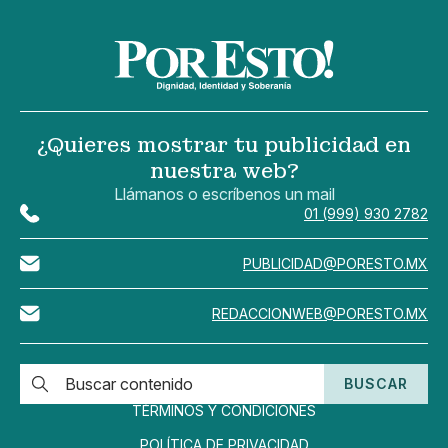
¿Quieres mostrar tu publicidad en
nuestra web?
Llámanos o escríbenos un mail
01 (999) 930 2782
PUBLICIDAD@PORESTO.MX
REDACCIONWEB@PORESTO.MX
BUSCAR
TÉRMINOS Y CONDICIONES
POLÍTICA DE PRIVACIDAD