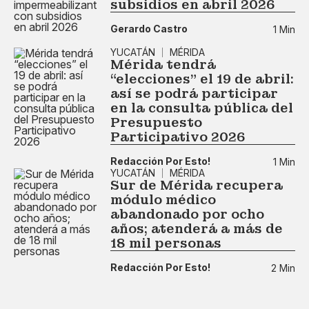
subsidios en abril 2026
Gerardo Castro
1 Min
YUCATÁN
MÉRIDA
Mérida tendrá
“elecciones” el 19 de abril:
así se podrá participar
en la consulta pública del
Presupuesto
Participativo 2026
Redacción Por Esto!
1 Min
YUCATÁN
MÉRIDA
Sur de Mérida recupera
módulo médico
abandonado por ocho
años; atenderá a más de
18 mil personas
Redacción Por Esto!
2 Min