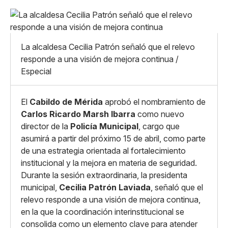
Pequeño
Linkedin
Mediano
Facebook
X
Grande
La alcaldesa Cecilia Patrón señaló que el relevo
Whatsapp
responde a una visión de mejora continua /
Copiar enlace
Especial
El
Cabildo de Mérida
aprobó el nombramiento de
Carlos Ricardo Marsh Ibarra
como nuevo
director de la
Policía Municipal
, cargo que
asumirá a partir del próximo 15 de abril, como parte
de una estrategia orientada al fortalecimiento
institucional y la mejora en materia de seguridad.
Durante la sesión extraordinaria, la presidenta
municipal,
Cecilia Patrón Laviada
, señaló que el
relevo responde a una visión de mejora continua,
en la que la coordinación interinstitucional se
consolida como un elemento clave para atender