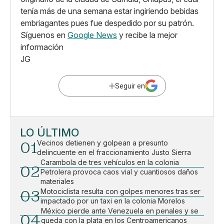
tenía más de una semana estar ingiriendo bebidas
embriagantes pues fue despedido por su patrón.
Síguenos en
Google News
y recibe la mejor
información
JG
Seguir en
LO ÚLTIMO
01
Vecinos detienen y golpean a presunto
delincuente en el fraccionamiento Justo Sierra
Carambola de tres vehículos en la colonia
02
Petrolera provoca caos vial y cuantiosos daños
materiales
03
Motociclista resulta con golpes menores tras ser
impactado por un taxi en la colonia Morelos
México pierde ante Venezuela en penales y se
04
queda con la plata en los Centroamericanos