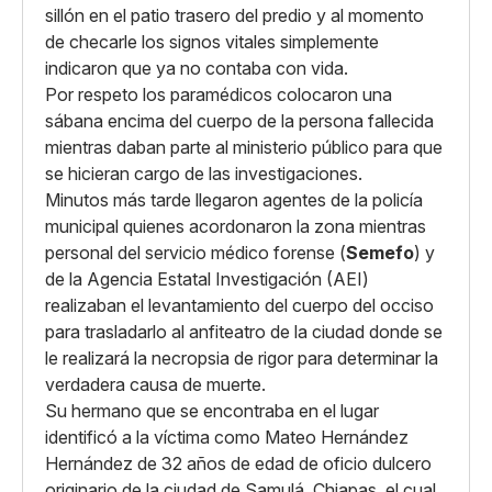
sillón en el patio trasero del predio y al momento
de checarle los signos vitales simplemente
indicaron que ya no contaba con vida.
Por respeto los paramédicos colocaron una
sábana encima del cuerpo de la persona fallecida
mientras daban parte al ministerio público para que
se hicieran cargo de las investigaciones.
Minutos más tarde llegaron agentes de la policía
municipal quienes acordonaron la zona mientras
personal del servicio médico forense (
Semefo
) y
de la Agencia Estatal Investigación (AEI)
realizaban el levantamiento del cuerpo del occiso
para trasladarlo al anfiteatro de la ciudad donde se
le realizará la necropsia de rigor para determinar la
verdadera causa de muerte.
Su hermano que se encontraba en el lugar
identificó a la víctima como Mateo Hernández
Hernández de 32 años de edad de oficio dulcero
originario de la ciudad de Samulá, Chiapas, el cual