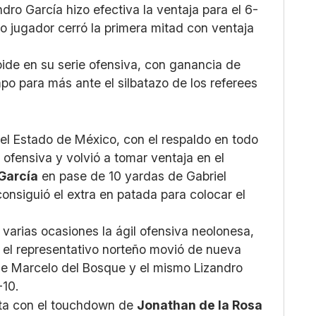
dro García hizo efectiva la ventaja para el 6-
mo jugador cerró la primera mitad con ventaja
oide en su serie ofensiva, con ganancia de
mpo para más ante el silbatazo de los referees
 del Estado de México, con el respaldo en todo
 ofensiva y volvió a tomar ventaja en el
García
en pase de 10 yardas de Gabriel
onsiguió el extra en patada para colocar el
varias ocasiones la ágil ofensiva neolonesa,
 el representativo norteño movió de nueva
de Marcelo del Bosque y el mismo Lizandro
4-10.
nta con el touchdown de
Jonathan de la Rosa