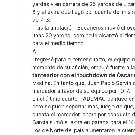
yardas y en carrera de 25 yardas de Lizan
3 y el extra que llegó por cuenta del mis
de 7-3.
Tras la anotación, Bucaneros movió el ov
unas 20 yardas, pero no le alcanzó el tie
para el medio tiempo.
A
l regresó para el tercer cuarto, el equipo
momento de su afición, empujó fuerte a la
tanteador con el touchdown de Óscar 
Medina. En tanto que, Juan Pablo Servín c
marcador a favor de su equipo por 10-7.
En el último cuarto, FADEMAC contuvo en 
pero no pudo soportar más, luego de que,
cuenta el marcador, ahora por conducto 
García sumó el extra en patada para el 1
Los de Norte del país aumentaron la cue