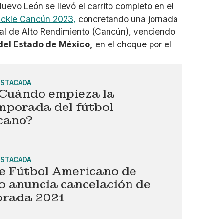
evo León se llevó el carrito completo en el
ackle Cancún 2023,
concretando una jornada
atal de Alto Rendimiento (Cancún), venciendo
el Estado de México,
en el choque por el
ESTACADA
¿Cuándo empieza la
mporada del fútbol
cano?
ESTACADA
de Fútbol Americano de
o anuncia cancelación de
rada 2021