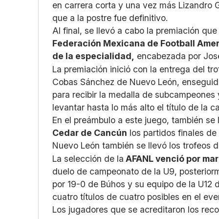
en carrera corta y una vez más Lizandro G
que a la postre fue definitivo.
Al final, se llevó a cabo la premiación que
Federación Mexicana de Football Ame
de la especialidad,
encabezada por José 
La premiación inició con la entrega del t
Cobas Sánchez de Nuevo León, enseguida p
para recibir la medalla de subcampeones 
levantar hasta lo más alto el título de la c
En el preámbulo a este juego, también se 
Cedar de Cancún
los partidos finales de
Nuevo León también se llevó los trofeos 
La selección de la
AFANL venció por mar
duelo de campeonato de la U9, posteriorm
por 19-0 de Búhos y su equipo de la U12 d
cuatro títulos de cuatro posibles en el eve
Los jugadores que se acreditaron los rec