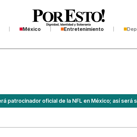
México
Entretenimiento
Dep
á patrocinador oficial de la NFL en México; así será s