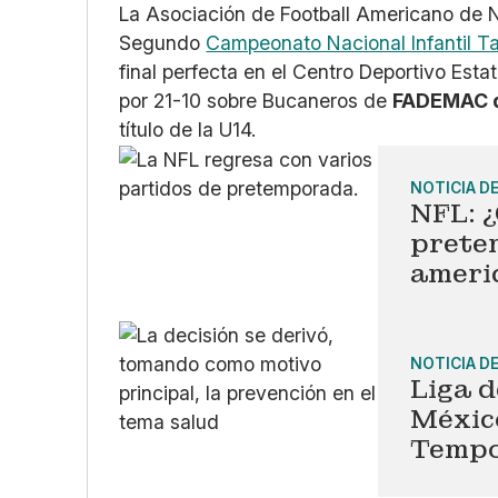
La Asociación de Football Americano de Nu
Segundo
Campeonato Nacional Infantil T
final perfecta en el Centro Deportivo Est
por 21-10 sobre Bucaneros de
FADEMAC d
título de la U14.
NOTICIA D
NFL: 
prete
ameri
NOTICIA D
Liga 
Méxic
Tempo