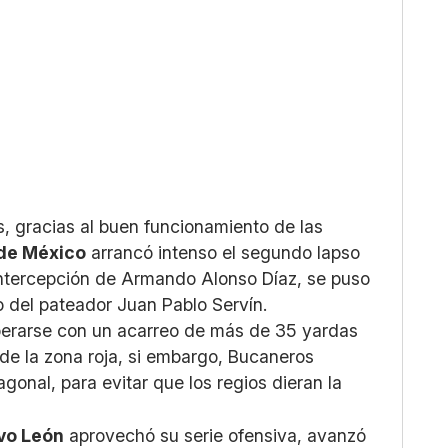
, gracias al buen funcionamiento de las
de México
arrancó intenso el segundo lapso
 intercepción de Armando Alonso Díaz, se puso
o del pateador Juan Pablo Servín.
perarse con un acarreo de más de 35 yardas
 de la zona roja, si embargo, Bucaneros
agonal, para evitar que los regios dieran la
vo León
aprovechó su serie ofensiva, avanzó