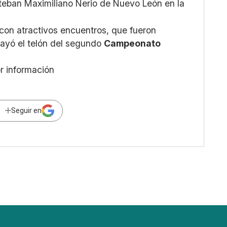
teban Maximiliano Nerio de Nuevo León en la
 con atractivos encuentros, que fueron
cayó el telón del segundo
Campeonato
or información
Seguir en