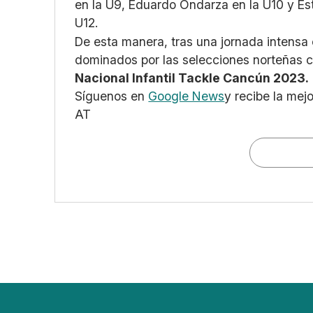
en la U9, Eduardo Ondarza en la U10 y Es
U12.
De esta manera, tras una jornada intensa
dominados por las selecciones norteñas 
Nacional Infantil Tackle Cancún 2023.
Síguenos en
Google News
y recibe la mej
AT