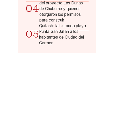
del proyecto Las Dunas
04
de Chuburná y quiénes
otorgaron los permisos
para construir
Quitarán la histórica playa
05
Punta San Julián a los
habitantes de Ciudad del
Carmen