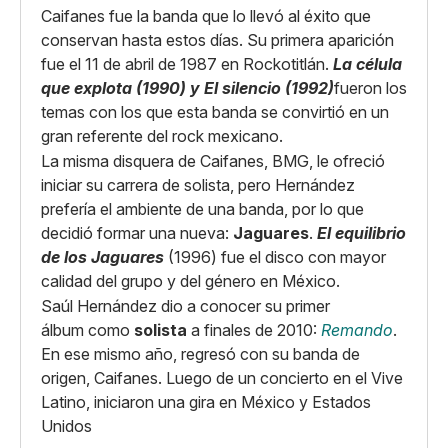
Caifanes fue la banda que lo llevó al éxito que
conservan hasta estos días. Su primera aparición
fue el 11 de abril de 1987 en Rockotitlán.
La célula
que explota (1990) y El silencio (1992)
fueron los
temas con los que esta banda se convirtió en un
gran referente del rock mexicano.
La misma disquera de Caifanes, BMG, le ofreció
iniciar su carrera de solista, pero Hernández
prefería el ambiente de una banda, por lo que
decidió formar una nueva:
Jaguares
.
El equilibrio
de los Jaguares
(1996) fue el disco con mayor
calidad del grupo y del género en México.
Saúl Hernández dio a conocer su primer
álbum como
solista
a finales de 2010:
Remando
.
En ese mismo año, regresó con su banda de
origen, Caifanes. Luego de un concierto en el Vive
Latino, iniciaron una gira en México y Estados
Unidos