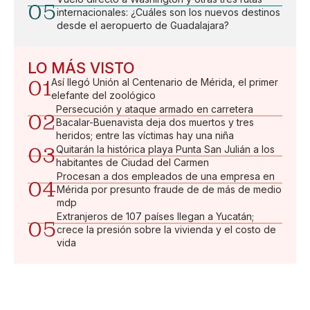
05
internacionales: ¿Cuáles son los nuevos destinos
desde el aeropuerto de Guadalajara?
LO MÁS VISTO
01
Así llegó Unión al Centenario de Mérida, el primer
elefante del zoológico
Persecución y ataque armado en carretera
02
Bacalar-Buenavista deja dos muertos y tres
heridos; entre las víctimas hay una niña
03
Quitarán la histórica playa Punta San Julián a los
habitantes de Ciudad del Carmen
Procesan a dos empleados de una empresa en
04
Mérida por presunto fraude de de más de medio
mdp
Extranjeros de 107 países llegan a Yucatán;
05
crece la presión sobre la vivienda y el costo de
vida