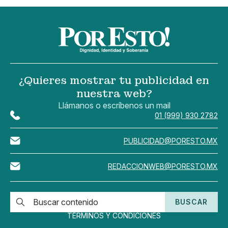
¿Quieres mostrar tu publicidad en
nuestra web?
Llámanos o escríbenos un mail
01 (999) 930 2782
PUBLICIDAD@PORESTO.MX
REDACCIONWEB@PORESTO.MX
BUSCAR
TÉRMINOS Y CONDICIONES