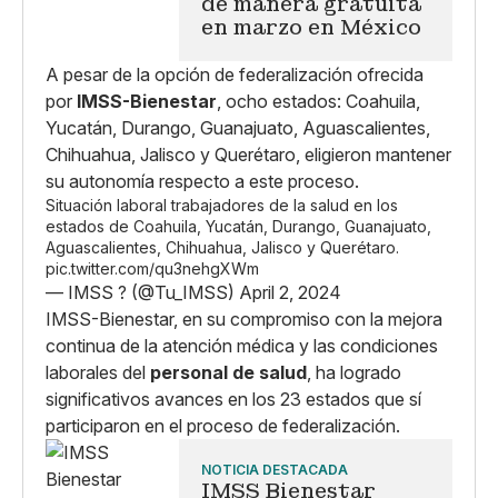
de manera gratuita
en marzo en México
A pesar de la opción de federalización ofrecida
por
IMSS-Bienestar
, ocho estados: Coahuila,
Yucatán, Durango, Guanajuato, Aguascalientes,
Chihuahua, Jalisco y Querétaro, eligieron mantener
su autonomía respecto a este proceso.
Situación laboral trabajadores de la salud en los
estados de Coahuila, Yucatán, Durango, Guanajuato,
Aguascalientes, Chihuahua, Jalisco y Querétaro.
pic.twitter.com/qu3nehgXWm
— IMSS ? (@Tu_IMSS)
April 2, 2024
IMSS-Bienestar, en su compromiso con la mejora
continua de la atención médica y las condiciones
laborales del
personal de salud
, ha logrado
significativos avances en los 23 estados que sí
participaron en el proceso de federalización.
NOTICIA DESTACADA
IMSS Bienestar