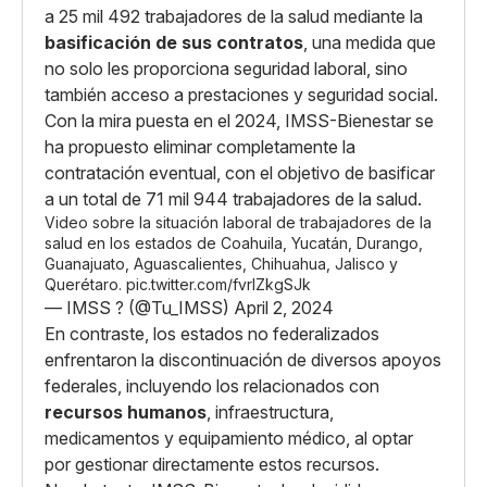
a 25 mil 492 trabajadores de la salud mediante la
basificación de sus contratos
, una medida que
no solo les proporciona seguridad laboral, sino
también acceso a prestaciones y seguridad social.
Con la mira puesta en el 2024, IMSS-Bienestar se
ha propuesto eliminar completamente la
contratación eventual, con el objetivo de basificar
a un total de 71 mil 944 trabajadores de la salud.
Video sobre la situación laboral de trabajadores de la
salud en los estados de Coahuila, Yucatán, Durango,
Guanajuato, Aguascalientes, Chihuahua, Jalisco y
Querétaro.
pic.twitter.com/fvrlZkgSJk
— IMSS ? (@Tu_IMSS)
April 2, 2024
En contraste, los estados no federalizados
enfrentaron la discontinuación de diversos apoyos
federales, incluyendo los relacionados con
recursos humanos
, infraestructura,
medicamentos y equipamiento médico, al optar
por gestionar directamente estos recursos.