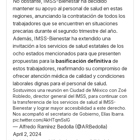
No obstante, IMSS-Bienestar ha decidido
mantener su apoyo al personal de salud en estas
regiones, anunciando la contratación de todos los
trabajadores que se encuentren en situaciones
precarias durante el segundo trimestre del año.
Además, IMSS-Bienestar ha extendido una
invitación a los servicios de salud estatales de los
ocho estados mencionados para que presenten
propuestas para la
basificación definitiva
de
estos trabajadores, reafirmando su compromiso de
ofrecer atención médica de calidad y condiciones
laborales dignas para el personal de salud.
Sostuvimos una reunión en Ciudad de México con Zoé
Robledo, director general del IMSS, para continuar con
la transferencia de los servicios de salud al IMSS-
Bienestar y lograr mayor accesibilidad a este derecho.
Nos acompañó el secretario de Gobierno, Elías Ibarra.
pic.twitter.com/AkHTqmSsIG
— Alfredo Ramírez Bedolla (@ARBedolla)
April 2, 2024