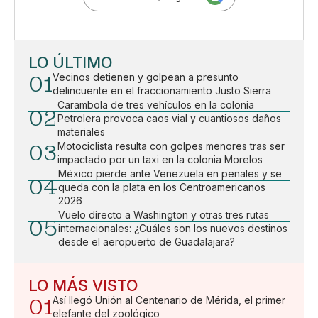
LO ÚLTIMO
01
Vecinos detienen y golpean a presunto
delincuente en el fraccionamiento Justo Sierra
Carambola de tres vehículos en la colonia
02
Petrolera provoca caos vial y cuantiosos daños
materiales
03
Motociclista resulta con golpes menores tras ser
impactado por un taxi en la colonia Morelos
México pierde ante Venezuela en penales y se
04
queda con la plata en los Centroamericanos
2026
Vuelo directo a Washington y otras tres rutas
05
internacionales: ¿Cuáles son los nuevos destinos
desde el aeropuerto de Guadalajara?
LO MÁS VISTO
01
Así llegó Unión al Centenario de Mérida, el primer
elefante del zoológico