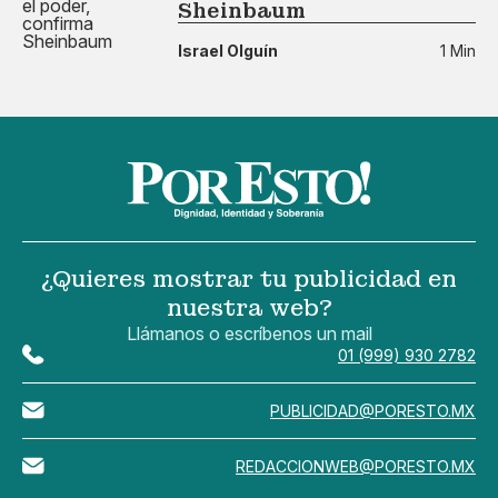
Sheinbaum
Israel Olguín
1 Min
¿Quieres mostrar tu publicidad en
nuestra web?
Llámanos o escríbenos un mail
01 (999) 930 2782
PUBLICIDAD@PORESTO.MX
REDACCIONWEB@PORESTO.MX