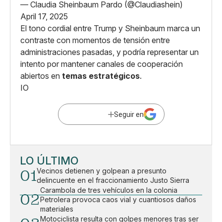
— Claudia Sheinbaum Pardo (@Claudiashein)
April 17, 2025
El tono cordial entre Trump y Sheinbaum marca un
contraste con momentos de tensión entre
administraciones pasadas, y podría representar un
intento por mantener canales de cooperación
abiertos en
temas estratégicos
.
IO
Seguir en
LO ÚLTIMO
01
Vecinos detienen y golpean a presunto
delincuente en el fraccionamiento Justo Sierra
Carambola de tres vehículos en la colonia
02
Petrolera provoca caos vial y cuantiosos daños
materiales
Motociclista resulta con golpes menores tras ser