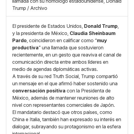
llamada con su homólogo estadounidense, Donald
Copiar enlace
Trump / Archivo
El presidente de Estados Unidos,
Donald Trump
,
y la presidenta de México,
Claudia Sheinbaum
Pardo
, coincidieron en calificar como “
muy
productiva
” una llamada que sostuvieron
recientemente, en un gesto que reaviva el canal de
comunicación directa entre ambos líderes en
medio de agendas diplomáticas activas.
A través de su red Truth Social, Trump compartió
un mensaje en el que afirmó haber sostenido una
conversación positiva
con la Presidenta de
México, además de mantener reuniones de alto
nivel con representantes comerciales de Japón.
El mandatario destacó que otros países, como
China e Italia, también han expresado su interés en
dialogar, subrayando su protagonismo en la esfera
internacional.