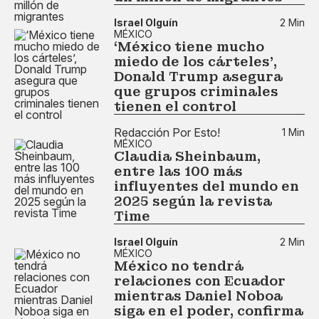
Israel Olguín
2 Min
MÉXICO
‘México tiene mucho
miedo de los cárteles’,
Donald Trump asegura
que grupos criminales
tienen el control
Redacción Por Esto!
1 Min
MÉXICO
Claudia Sheinbaum,
entre las 100 más
influyentes del mundo en
2025 según la revista
Time
Israel Olguín
2 Min
MÉXICO
México no tendrá
relaciones con Ecuador
mientras Daniel Noboa
siga en el poder, confirma