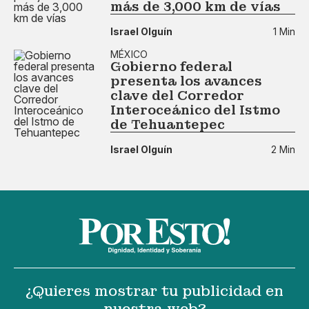
más de 3,000 km de vías
Israel Olguín
1 Min
MÉXICO
Gobierno federal
presenta los avances
clave del Corredor
Interoceánico del Istmo
de Tehuantepec
Israel Olguín
2 Min
¿Quieres mostrar tu publicidad en
nuestra web?