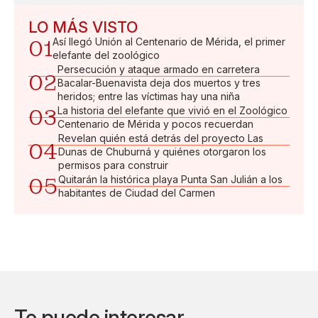
LO MÁS VISTO
01
Así llegó Unión al Centenario de Mérida, el primer
elefante del zoológico
Persecución y ataque armado en carretera
02
Bacalar-Buenavista deja dos muertos y tres
heridos; entre las víctimas hay una niña
03
La historia del elefante que vivió en el Zoológico
Centenario de Mérida y pocos recuerdan
Revelan quién está detrás del proyecto Las
04
Dunas de Chuburná y quiénes otorgaron los
permisos para construir
05
Quitarán la histórica playa Punta San Julián a los
habitantes de Ciudad del Carmen
Te puede interesar