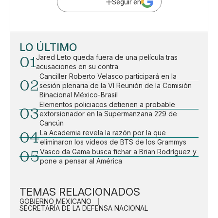
Seguir en
LO ÚLTIMO
01
Jared Leto queda fuera de una película tras
acusaciones en su contra
Canciller Roberto Velasco participará en la
02
sesión plenaria de la VI Reunión de la Comisión
Binacional México-Brasil
Elementos policiacos detienen a probable
03
extorsionador en la Supermanzana 229 de
Cancún
04
La Academia revela la razón por la que
eliminaron los videos de BTS de los Grammys
05
Vasco da Gama busca fichar a Brian Rodríguez y
pone a pensar al América
TEMAS RELACIONADOS
GOBIERNO MEXICANO
SECRETARÍA DE LA DEFENSA NACIONAL