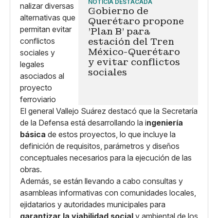
NOTICIA DESTACADA
Gobierno de
Querétaro propone
'Plan B' para
estación del Tren
México-Querétaro
y evitar conflictos
sociales​
El general Vallejo Suárez destacó que la Secretaría
de la Defensa está desarrollando la i
ngeniería
básica
de estos proyectos, lo que incluye la
definición de requisitos, parámetros y diseños
conceptuales necesarios para la ejecución de las
obras.
Además, se están llevando a cabo consultas y
asambleas informativas con comunidades locales,
ejidatarios y autoridades municipales para
garantizar la viabilidad social
y ambiental de los