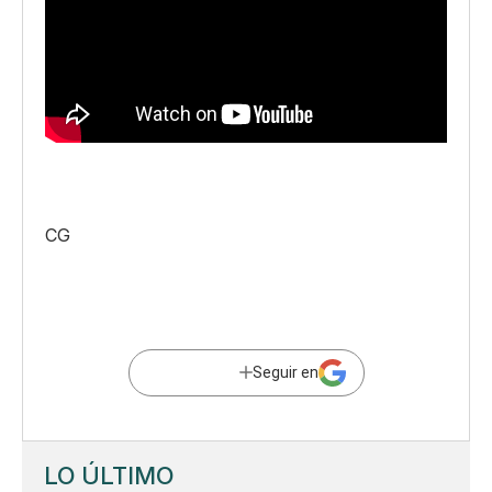
CG
Seguir en
LO ÚLTIMO