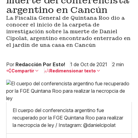
muerte del conferencista
argentino en Cancún
La Fiscalía General de Quintana Roo dio a
conocer el inicio de la carpeta de
investigación sobre la muerte de Daniel
Cipolat, argentino encontrado enterrado en
el jardín de una casa en Cancún
Por
Redacción Por Esto!
1 de Oct de 2021
2 min
Compartir
Redimensionar texto
Pequeño
Linkedin
Mediano
Facebook
X
Grande
Whatsapp
El cuerpo del conferencista argentino fue
Copiar enlace
recuperado por la FGE Quintana Roo para realizar
la necropcia de ley / Instagram: @danielcipolat