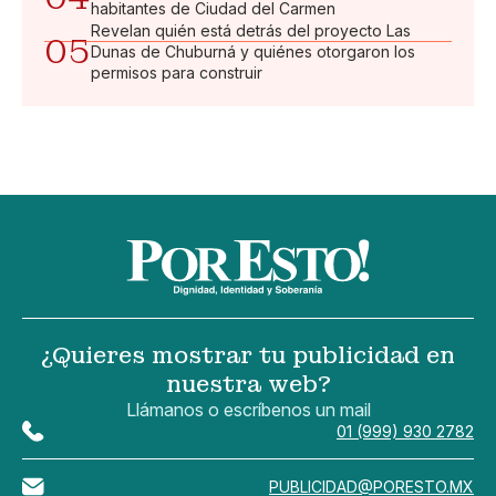
habitantes de Ciudad del Carmen
Revelan quién está detrás del proyecto Las
05
Dunas de Chuburná y quiénes otorgaron los
permisos para construir
¿Quieres mostrar tu publicidad en
nuestra web?
Llámanos o escríbenos un mail
01 (999) 930 2782
PUBLICIDAD@PORESTO.MX