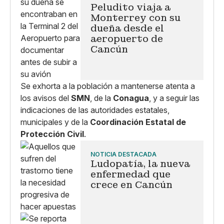
Peludito viaja a
Monterrey con su
dueña desde el
aeropuerto de
Cancún
Se exhorta a la población a mantenerse atenta a
los avisos del
SMN
, de la
Conagua
, y a seguir las
indicaciones de las autoridades estatales,
municipales y de la
Coordinación Estatal de
Protección Civil
.
NOTICIA DESTACADA
Ludopatía, la nueva
enfermedad que
crece en Cancún