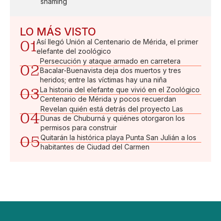
shaming
LO MÁS VISTO
01
Así llegó Unión al Centenario de Mérida, el primer
elefante del zoológico
Persecución y ataque armado en carretera
02
Bacalar-Buenavista deja dos muertos y tres
heridos; entre las víctimas hay una niña
03
La historia del elefante que vivió en el Zoológico
Centenario de Mérida y pocos recuerdan
Revelan quién está detrás del proyecto Las
04
Dunas de Chuburná y quiénes otorgaron los
permisos para construir
05
Quitarán la histórica playa Punta San Julián a los
habitantes de Ciudad del Carmen