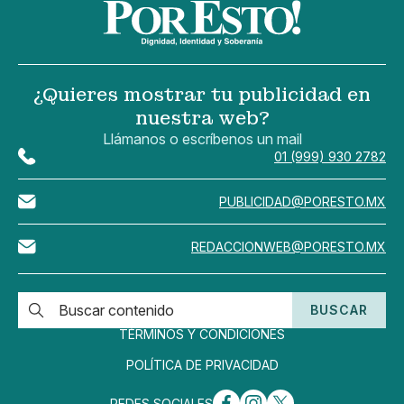
¿Quieres mostrar tu publicidad en
nuestra web?
Llámanos o escríbenos un mail
01 (999) 930 2782
PUBLICIDAD@PORESTO.MX
REDACCIONWEB@PORESTO.MX
BUSCAR
TÉRMINOS Y CONDICIONES
POLÍTICA DE PRIVACIDAD
REDES SOCIALES