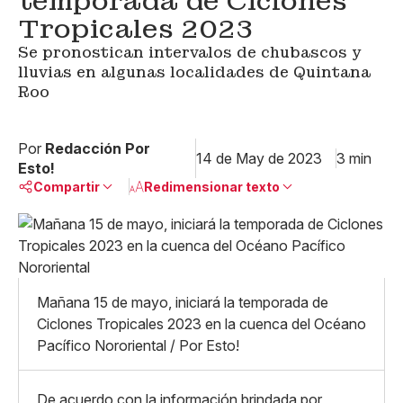
temporada de Ciclones
Tropicales 2023
Se pronostican intervalos de chubascos y
lluvias en algunas localidades de Quintana
Roo
Por
Redacción Por
14 de May de 2023
3 min
Esto!
Compartir
Redimensionar texto
Pequeño
Linkedin
Mediano
Facebook
X
Grande
Whatsapp
Mañana 15 de mayo, iniciará la temporada de
Copiar enlace
Ciclones Tropicales 2023 en la cuenca del Océano
Pacífico Nororiental / Por Esto!
De acuerdo con la información brindada por