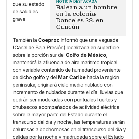
NOTICIA DESTACADA
Balean a un hombre
en la colonia
Donceles 28, en
Cancún
También la
Coeproc
informó que una vaguada
(Canal de Baja Presión) localizada en superficie
sobre la porción sur del
Golfo de México
,
mantendrá la afluencia de aire marítimo tropical
con variable contenido de humedad proveniente
de dicho golfo y del
Mar Caribe
hacia la región
peninsular, originará cielo medio nublado con
incremento de nublados durante el día, lluvias que
podrán ser moderadas con puntuales fuertes y
chubascos acompañados de actividad eléctrica
sobre la mayor parte del Estado durante el
transcurso del día y noche, las temperaturas serán
calurosas a bochornosas en el transcurso del día y
cálidas por la noche y madrugada sobre el Estado