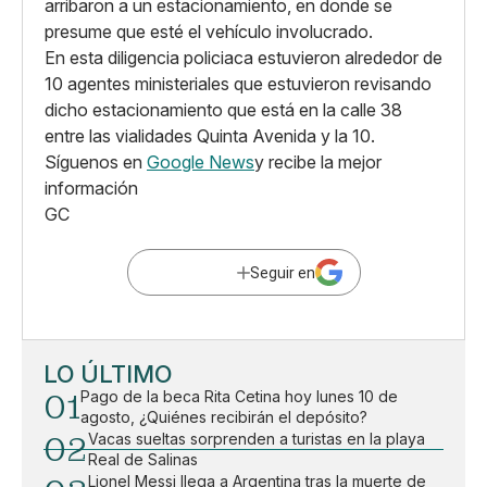
arribaron a un estacionamiento, en donde se
presume que esté el vehículo involucrado.
En esta diligencia policiaca estuvieron alrededor de
10 agentes ministeriales que estuvieron revisando
dicho estacionamiento que está en la calle 38
entre las vialidades Quinta Avenida y la 10.
Síguenos en
Google News
y recibe la mejor
información
GC
Seguir en
LO ÚLTIMO
01
Pago de la beca Rita Cetina hoy lunes 10 de
agosto, ¿Quiénes recibirán el depósito?
02
Vacas sueltas sorprenden a turistas en la playa
Real de Salinas
Lionel Messi llega a Argentina tras la muerte de