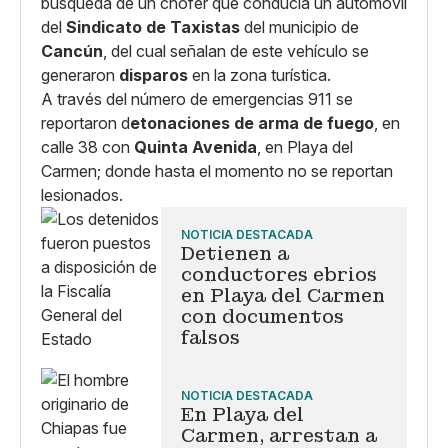
búsqueda de un chofer que conducía un automóvil
del
Sindicato de Taxistas
del municipio de
Cancún
, del cual señalan de este vehículo se
generaron
disparos
en la zona turística.
A través del número de emergencias 911 se
reportaron d
etonaciones de arma de fuego
, en
calle 38 con
Quinta Avenida
, en Playa del
Carmen; donde hasta el momento no se reportan
lesionados.
NOTICIA DESTACADA
Detienen a
conductores ebrios
en Playa del Carmen
con documentos
falsos
NOTICIA DESTACADA
En Playa del
Carmen, arrestan a