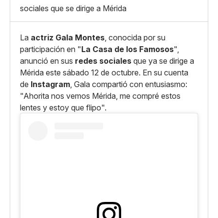
Whatsapp
sociales que se dirige a Mérida
Copiar enlace
La
actriz
Gala Montes
, conocida por su
participación en "
La Casa de los Famosos
",
anunció en sus
redes sociales
que ya se dirige a
Mérida este sábado 12 de octubre. En su cuenta
de
Instagram
, Gala compartió con entusiasmo:
"Ahorita nos vemos Mérida, me compré estos
lentes y estoy que flipo".