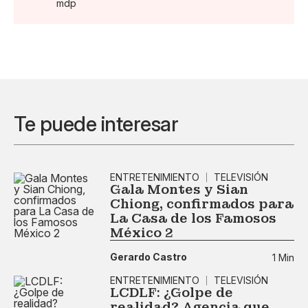
mdp
Te puede interesar
ENTRETENIMIENTO
TELEVISIÓN
Gala Montes y Sian
Chiong, confirmados para
La Casa de los Famosos
México 2
Gerardo Castro
1 Min
ENTRETENIMIENTO
TELEVISIÓN
LCDLF: ¿Golpe de
realidad? Agencia que