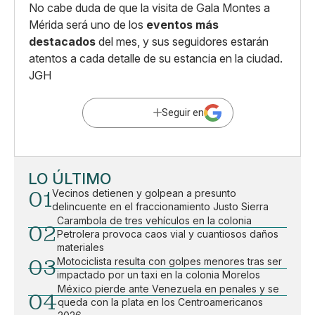
No cabe duda de que la visita de Gala Montes a
Mérida será uno de los
eventos más
destacados
del mes, y sus seguidores estarán
atentos a cada detalle de su estancia en la ciudad.
JGH
Seguir en
LO ÚLTIMO
01
Vecinos detienen y golpean a presunto
delincuente en el fraccionamiento Justo Sierra
Carambola de tres vehículos en la colonia
02
Petrolera provoca caos vial y cuantiosos daños
materiales
03
Motociclista resulta con golpes menores tras ser
impactado por un taxi en la colonia Morelos
México pierde ante Venezuela en penales y se
04
queda con la plata en los Centroamericanos