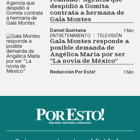
despidió a Gomita
contrata a hermana de
Gala Montes
Daniel Quintana
1 Min
ENTRETENIMIENTO
TELEVISIÓN
Gala Montes responde a
posible demanda de
Angélica María por ser
"La novia de México"
Redacción Por Esto!
1 Min