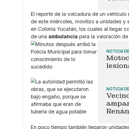
El reporte de la volcadura de un vehículo
de este miércoles, movilizo a unidades y 
en Colonia Yucatán, los cuales al llegar c
de una
ambulancia
para la valoración de
NOTICIA D
Motoc
lesion
NOTICIA D
Vecin
ampar
Renán
En poco tiempo también llegaron unidades 