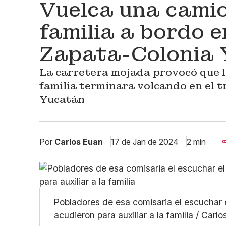
Vuelca una cami
familia a bordo e
Zapata-Colonia 
La carretera mojada provocó que 
familia terminara volcando en el 
Yucatán
Por
Carlos Euan
17 de Jan de 2024
2 min
Pobladores de esa comisaria el escuchar e
acudieron para auxiliar a la familia / Carl