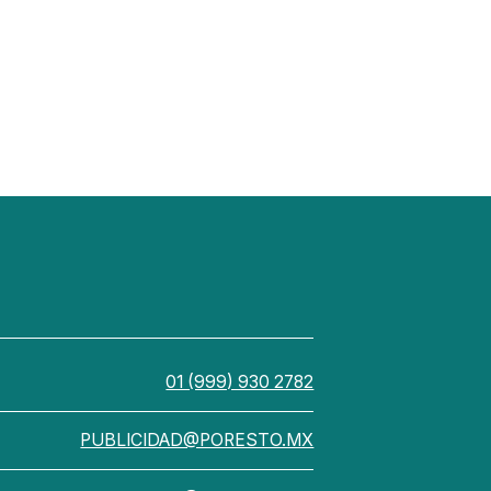
01 (999) 930 2782
PUBLICIDAD@PORESTO.MX