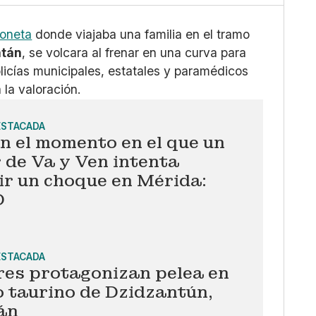
oneta
donde viajaba una familia en el tramo
atán
, se volcara al frenar en una curva para
policías municipales, estatales y paramédicos
 la valoración.
ESTACADA
n el momento en el que un
 de Va y Ven intenta
ir un choque en Mérida:
O
ESTACADA
es protagonizan pelea en
o taurino de Dzidzantún,
án