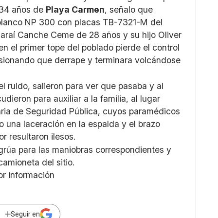
 34 años de
Playa Carmen
, señalo que
 blanco NP 300 con placas TB-7321-M del
araí Canche Ceme de 28 años y su hijo Oliver
n el primer tope del poblado pierde el control
asionando que derrape y terminara volcándose
l ruido, salieron para ver que pasaba y al
ieron para auxiliar a la familia, al lugar
aria de Seguridad Pública, cuyos paramédicos
 una laceración en la espalda y el brazo
r resultaron ilesos.
 grúa para las maniobras correspondientes y
camioneta del sitio.
or información
Seguir en