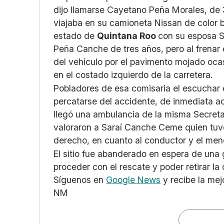
dijo llamarse Cayetano Peña Morales, de
viajaba en su camioneta Nissan de color
estado de
Quintana Roo
con su esposa S
Peña Canche de tres años, pero al frenar e
del vehículo por el pavimento mojado oc
en el costado izquierdo de la carretera.
Pobladores de esa comisaria el escuchar e
percatarse del accidente, de inmediata acud
llegó una ambulancia de la misma Secret
valoraron a Saraí Canche Ceme quien tuvo
derecho, en cuanto al conductor y el meno
El sitio fue abanderado en espera de una
proceder con el rescate y poder retirar la 
Síguenos en
Google News
y recibe la mej
NM