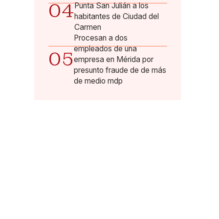
04
Punta San Julián a los
habitantes de Ciudad del
Carmen
Procesan a dos
empleados de una
05
empresa en Mérida por
presunto fraude de de más
de medio mdp