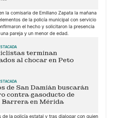
 en la comisaria de Emiliano Zapata la mañana
elementos de la policía municipal con servicio
onfirmaron el hecho y solicitaron la presencia
 una pareja y un menor de edad.
ESTACADA
iclistas terminan
ados al chocar en Peto
ESTACADA
os de San Damián buscarán
o contra gasoducto de
 Barrera en Mérida
de la policía estatal y tras dialogar con quien