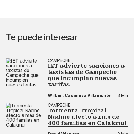
Te puede interesar
CAMPECHE
IET advierte sanciones a
taxistas de Campeche
que incumplan nuevas
tarifas
Wilbert Casanova Villamonte
3 Min
CAMPECHE
Tormenta Tropical
Nadine afectó a más de
400 familias en Calakmul
David Vázquez
2 Min