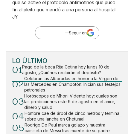
que se active el protocolo antimotines que puso
fin al pleito que mandó a una persona al hospital.
JY
Seguir en
LO ÚLTIMO
01
Pago de la beca Rita Cetina hoy lunes 10 de
agosto, ¿Quiénes recibirán el depósito?
Celebran las Alboradas en honor a la Virgen de
02
las Mercedes en Champotón: Inician sus festejos
patronales
Horóscopos de Mhoni Vidente hoy: cuales son
03
las predicciones este 9 de agosto en el amor,
dinero y salud
04
Hombre cae de árbol de cinco metros y termina
sobre una lancha en Chetumal
05
Rodrigo De Paul marca golazo y muestra
camiseta de Messi tras muerte de su padre