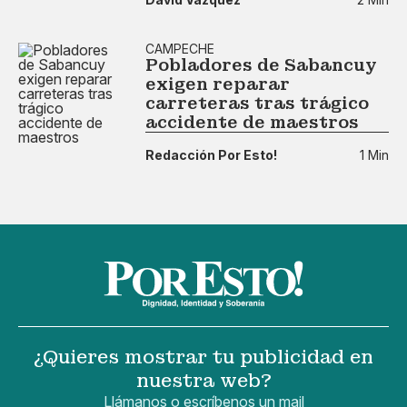
CAMPECHE
Pobladores de Sabancuy
exigen reparar
carreteras tras trágico
accidente de maestros
Redacción Por Esto!
1 Min
¿Quieres mostrar tu publicidad en
nuestra web?
Llámanos o escríbenos un mail