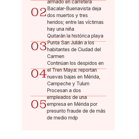
armado en carretera
02
Bacalar-Buenavista deja
dos muertos y tres
heridos; entre las víctimas
hay una niña
Quitarán la histórica playa
03
Punta San Julián a los
habitantes de Ciudad del
Carmen
Continúan los despidos en
04
el Tren Maya: reportan
nuevas bajas en Mérida,
Campeche y Tulum
Procesan a dos
empleados de una
05
empresa en Mérida por
presunto fraude de de más
de medio mdp