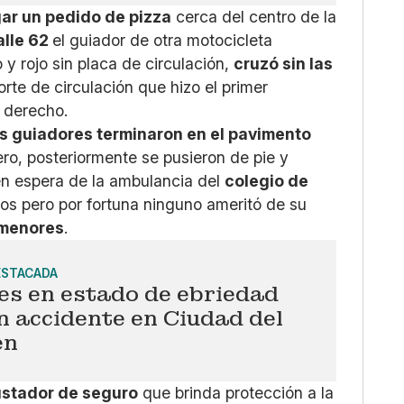
ar un pedido de pizza
cerca del centro de la
alle 62
el guiador de otra motocicleta
 y rojo sin placa de circulación,
cruzó sin las
rte de circulación que hizo el primer
o derecho.
os guiadores terminaron en el pavimento
ro, posteriormente se pusieron de pie y
en espera de la ambulancia del
colegio de
los pero por fortuna ninguno ameritó de su
 menores
.
ESTACADA
es en estado de ebriedad
 accidente en Ciudad del
en
justador de seguro
que brinda protección a la