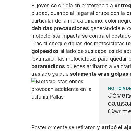
El joven se dirigía en preferencia a
entreg
ciudad, cuando al llegar al cruce con la
c
particular de la marca dinamo, color negro
debidas precauciones
generándole el co
motociclista impactarse contra el costad
Tras el choque de las dos motocicletas
l
golpeados
al lado de sus caballos de ace
levantaron las motocicletas para quedar 
paramédicos
quienes arribaron a valorar
traslado ya que
solamente eran golpes
NOTICIA D
Jóven
causan
Carm
Posteriormente se retiraron y
arribó el a