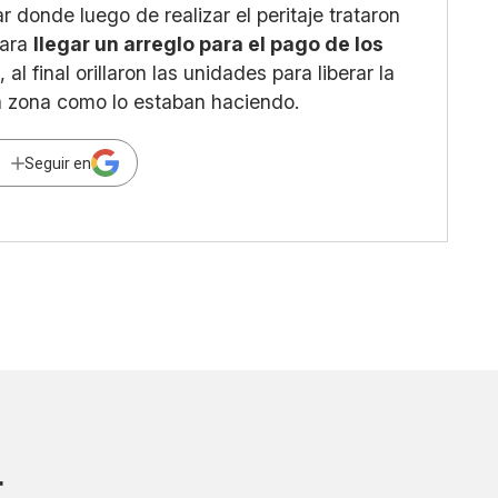
 donde luego de realizar el peritaje trataron
para
llegar un arreglo para el pago de los
a
, al final orillaron las unidades para liberar la
 la zona como lo estaban haciendo.
Seguir en
r