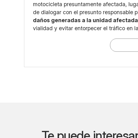
motocicleta presuntamente afectada, lugar
de dialogar con el presunto responsable 
daños generadas a la unidad afectad
vialidad y evitar entorpecer el tráfico en
Te puede interesa