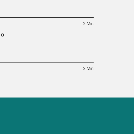
2 Min
no
2 Min