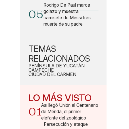
Rodrigo De Paul marca
05
golazo y muestra
camiseta de Messi tras
muerte de su padre
TEMAS
RELACIONADOS
PENÍNSULA DE YUCATÁN
CAMPECHE
CIUDAD DEL CARMEN
LO MÁS VISTO
Así llegó Unión al Centenario
01
de Mérida, el primer
elefante del zoológico
Persecución y ataque