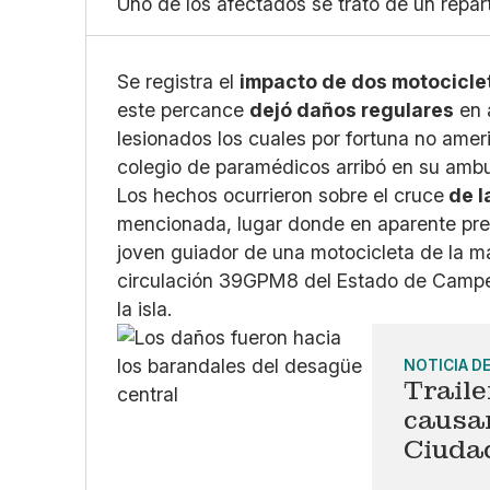
Uno de los afectados se trató de un repa
Se registra el
impacto de dos motocicle
este percance
dejó daños regulares
en 
lesionados los cuales por fortuna no ameri
colegio de paramédicos arribó en su ambul
Los hechos ocurrieron sobre el cruce
de l
mencionada, lugar donde en aparente pref
joven guiador de una motocicleta de la m
circulación 39GPM8 del Estado de Campe
la isla.
NOTICIA D
Traile
causar
Ciuda