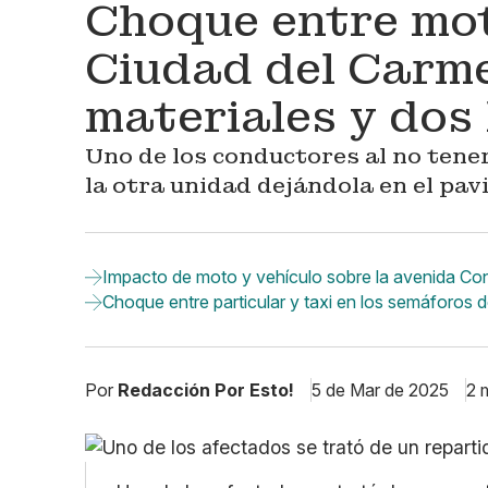
Choque entre mot
Ciudad del Carm
materiales y dos
Uno de los conductores al no tene
la otra unidad dejándola en el pav
Impacto de moto y vehículo sobre la avenida Co
Choque entre particular y taxi en los semáforos 
Por
Redacción Por Esto!
5 de Mar de 2025
2 