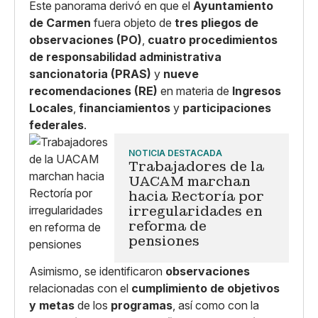
Este panorama derivó en que el
Ayuntamiento
de Carmen
fuera objeto de
tres pliegos de
observaciones (PO)
,
cuatro procedimientos
de responsabilidad administrativa
sancionatoria (PRAS)
y
nueve
recomendaciones (RE)
en materia de
Ingresos
Locales
,
financiamientos
y
participaciones
federales
.
NOTICIA DESTACADA
Trabajadores de la
UACAM marchan
hacia Rectoría por
irregularidades en
reforma de
pensiones
Asimismo, se identificaron
observaciones
relacionadas con el
cumplimiento de objetivos
y metas
de los
programas
, así como con la