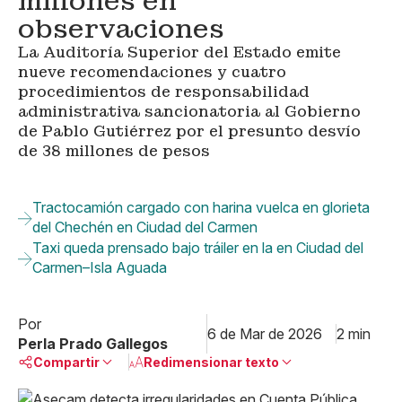
millones en
observaciones
La Auditoría Superior del Estado emite
nueve recomendaciones y cuatro
procedimientos de responsabilidad
administrativa sancionatoria al Gobierno
de Pablo Gutiérrez por el presunto desvío
de 38 millones de pesos
Tractocamión cargado con harina vuelca en glorieta
del Chechén en Ciudad del Carmen
Taxi queda prensado bajo tráiler en la en Ciudad del
Carmen–Isla Aguada
Por
6 de Mar de 2026
2 min
Perla Prado Gallegos
Compartir
Redimensionar texto