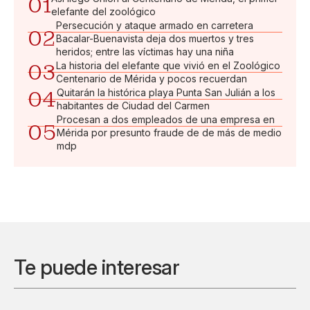
01
elefante del zoológico
Persecución y ataque armado en carretera
02
Bacalar-Buenavista deja dos muertos y tres
heridos; entre las víctimas hay una niña
03
La historia del elefante que vivió en el Zoológico
Centenario de Mérida y pocos recuerdan
04
Quitarán la histórica playa Punta San Julián a los
habitantes de Ciudad del Carmen
Procesan a dos empleados de una empresa en
05
Mérida por presunto fraude de de más de medio
mdp
Te puede interesar