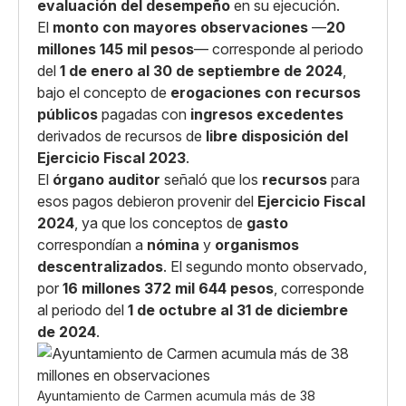
evaluación del desempeño
en su ejecución.
El
monto con mayores observaciones
—
20
millones 145 mil pesos
— corresponde al periodo
del
1 de enero al 30 de septiembre de 2024
,
bajo el concepto de
erogaciones con recursos
públicos
pagadas con
ingresos excedentes
derivados de recursos de
libre disposición del
Ejercicio Fiscal 2023
.
El
órgano auditor
señaló que los
recursos
para
esos pagos debieron provenir del
Ejercicio Fiscal
2024
, ya que los conceptos de
gasto
correspondían a
nómina
y
organismos
descentralizados
. El segundo monto observado,
por
16 millones 372 mil 644 pesos
, corresponde
al periodo del
1 de octubre al 31 de diciembre
de 2024
.
Ayuntamiento de Carmen acumula más de 38