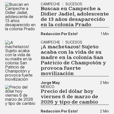
CAMPECHE
SUCESOS
Buscan en Campeche a
Didier Jadiel, adolescente
de 13 años desaparecido
en la colonia Prado
Redacción Por Esto!
1 Min
CAMPECHE
SUCESOS
¡A machetazos! Sujeto
acaba con la vida de su
madre en la colonia San
Patricio de Champotón y
provoca fuerte
movilización
Jorge May
2 Min
MÉXICO
Precio del dólar hoy
viernes 6 de marzo de
2026 y tipo de cambio
Redacción Por Esto!
2 Min