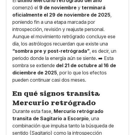
El
último Mercurio retrógrado del año
comenzó el
9 de noviembre
y
terminará
oficialmente el 29 de noviembre de 2025
,
poniendo fin a una etapa marcada por
introspección, revisión y reajuste personal.
Aunque el movimiento retrógrado concluye ese
día, los astrólogos recuerdan que existe una
“sombra pre y post-retrógrada”
, es decir, un
periodo donde la energía aún se siente. ➡️ Esta
sombra se extiende
del 21 de octubre al 16 de
diciembre de 2025
, por lo que los efectos
pueden continuar casi dos meses.
En qué signos transita
Mercurio retrógrado
Durante esta fase,
Mercurio retrógrado
transita de Sagitario a Escorpio
, una
combinación que impulsa tanto la búsqueda de
sentido (Sagitario) como la introspección