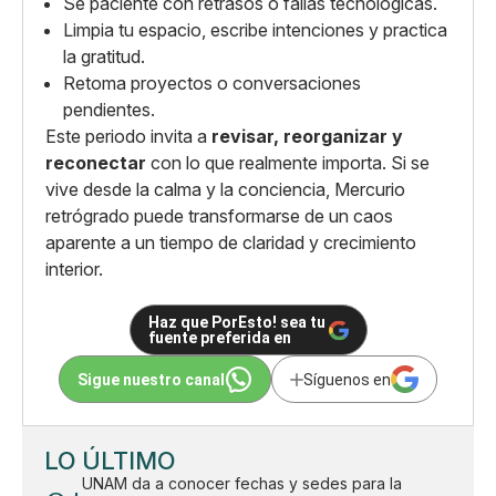
Sé paciente con retrasos o fallas tecnológicas.
Limpia tu espacio, escribe intenciones y practica
la gratitud.
Retoma proyectos o conversaciones
pendientes.
Este periodo invita a
revisar, reorganizar y
reconectar
con lo que realmente importa. Si se
vive desde la calma y la conciencia, Mercurio
retrógrado puede transformarse de un caos
aparente a un tiempo de claridad y crecimiento
interior.
Haz que PorEsto! sea tu
fuente preferida en
Sigue nuestro canal
Síguenos en
LO ÚLTIMO
UNAM da a conocer fechas y sedes para la