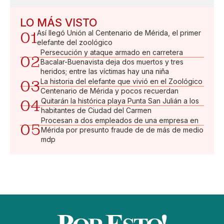
LO MÁS VISTO
01
Así llegó Unión al Centenario de Mérida, el primer
elefante del zoológico
Persecución y ataque armado en carretera
02
Bacalar-Buenavista deja dos muertos y tres
heridos; entre las víctimas hay una niña
03
La historia del elefante que vivió en el Zoológico
Centenario de Mérida y pocos recuerdan
04
Quitarán la histórica playa Punta San Julián a los
habitantes de Ciudad del Carmen
Procesan a dos empleados de una empresa en
05
Mérida por presunto fraude de de más de medio
mdp