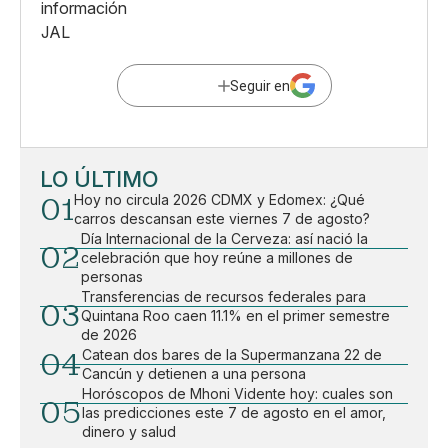
información
JAL
Seguir en
LO ÚLTIMO
01
Hoy no circula 2026 CDMX y Edomex: ¿Qué
carros descansan este viernes 7 de agosto?
Día Internacional de la Cerveza: así nació la
02
celebración que hoy reúne a millones de
personas
Transferencias de recursos federales para
03
Quintana Roo caen 11.1% en el primer semestre
de 2026
04
Catean dos bares de la Supermanzana 22 de
Cancún y detienen a una persona
Horóscopos de Mhoni Vidente hoy: cuales son
05
las predicciones este 7 de agosto en el amor,
dinero y salud