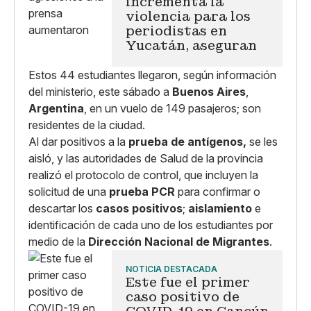
incrementa la
violencia para los
periodistas en
Yucatán, aseguran
Estos 44 estudiantes llegaron, según información
del ministerio, este sábado a
Buenos Aires
,
Argentina
, en un vuelo de 149 pasajeros; son
residentes de la ciudad.
Al dar positivos a la
prueba de antígenos,
se les
aisló, y las autoridades de Salud de la provincia
realizó el protocolo de control, que incluyen la
solicitud de una
prueba PCR
para confirmar o
descartar los
casos positivos
;
aislamiento
e
identificación de cada uno de los estudiantes por
medio de la
Dirección Nacional de Migrantes
.
NOTICIA DESTACADA
Este fue el primer
caso positivo de