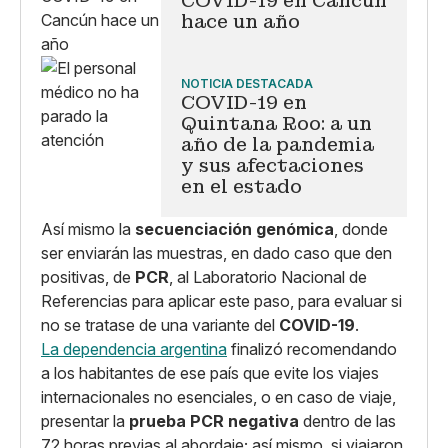
COVID-19 en Cancún
hace un año
NOTICIA DESTACADA
COVID-19 en
Quintana Roo: a un
año de la pandemia
y sus afectaciones
en el estado
Así mismo la
secuenciación genómica
, donde
ser enviarán las muestras, en dado caso que den
positivas, de
PCR
, al Laboratorio Nacional de
Referencias para aplicar este paso, para evaluar si
no se tratase de una variante del
COVID-19
.
La dependencia argentina
finalizó recomendando
a los habitantes de ese país que evite los viajes
internacionales no esenciales, o en caso de viaje,
presentar la
prueba PCR negativa
dentro de las
72 horas previas al abordaje; así mismo, si viajaron