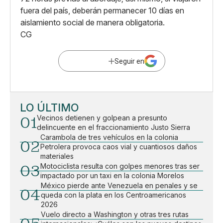
fuera del país, deberán permanecer 10 días en
aislamiento social de manera obligatoria.
CG
Seguir en
LO ÚLTIMO
01
Vecinos detienen y golpean a presunto
delincuente en el fraccionamiento Justo Sierra
Carambola de tres vehículos en la colonia
02
Petrolera provoca caos vial y cuantiosos daños
materiales
03
Motociclista resulta con golpes menores tras ser
impactado por un taxi en la colonia Morelos
México pierde ante Venezuela en penales y se
04
queda con la plata en los Centroamericanos
2026
Vuelo directo a Washington y otras tres rutas