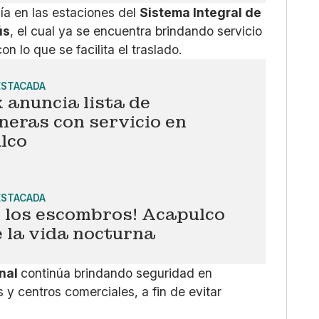
ía en las estaciones del
Sistema Integral de
ús
, el cual ya se encuentra brindando servicio
n lo que se facilita el traslado.
ESTACADA
 anuncia lista de
neras con servicio en
lco
ESTACADA
 los escombros! Acapulco
 la vida nocturna
onal
continúa brindando seguridad en
 y centros comerciales, a fin de evitar