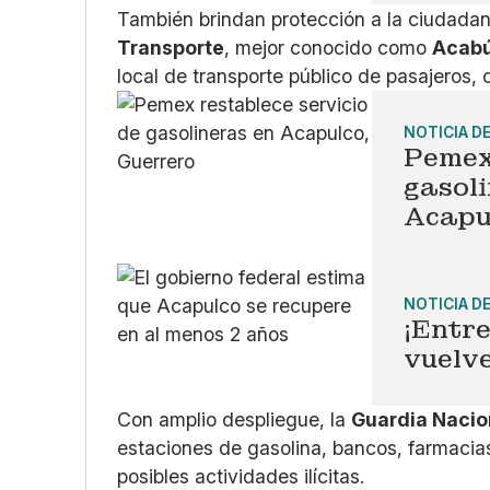
También brindan protección a la ciudadan
Transporte
, mejor conocido como
Acab
local de transporte público de pasajeros, co
NOTICIA D
Pemex
gasoli
Acapu
NOTICIA D
¡Entre
vuelve
Con amplio despliegue, la
Guardia Naci
estaciones de gasolina, bancos, farmacias
posibles actividades ilícitas.