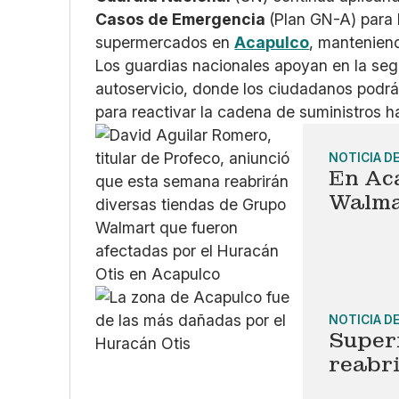
Casos de Emergencia
(Plan GN-A) para 
supermercados en
Acapulco
, manteniend
Los guardias nacionales apoyan en la segu
autoservicio, donde los ciudadanos podrá
para reactivar la cadena de suministros h
NOTICIA D
En Ac
Walma
NOTICIA D
Super
reabr