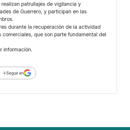
realizan patrullajes de vigilancia y
dades de Guerrero, y participan en las
mbros.
s durante la recuperación de la actividad
s comerciales, que son parte fundamental del
or información.
Seguir en