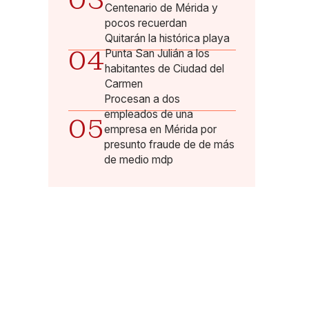
03
Centenario de Mérida y
pocos recuerdan
Quitarán la histórica playa
04
Punta San Julián a los
habitantes de Ciudad del
Carmen
Procesan a dos
empleados de una
05
empresa en Mérida por
presunto fraude de de más
de medio mdp