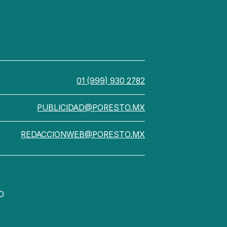
01 (999) 930 2782
PUBLICIDAD@PORESTO.MX
REDACCIONWEB@PORESTO.MX
D