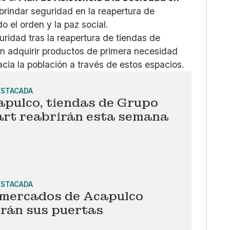
brindar seguridad en la reapertura de
o el orden y la paz social.
ridad tras la reapertura de tiendas de
n adquirir productos de primera necesidad
acia la población a través de estos espacios.
ESTACADA
apulco, tiendas de Grupo
rt reabrirán esta semana
ESTACADA
mercados de Acapulco
irán sus puertas