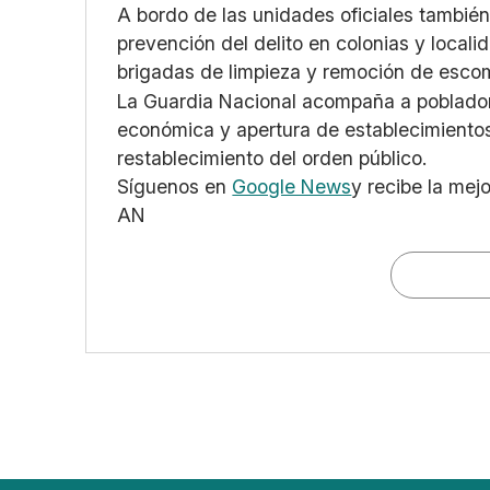
A bordo de las unidades oficiales también 
prevención del delito en colonias y locali
brigadas de limpieza y remoción de esco
La Guardia Nacional acompaña a pobladore
económica y apertura de establecimiento
restablecimiento del orden público.
Síguenos en
Google News
y recibe la mej
AN