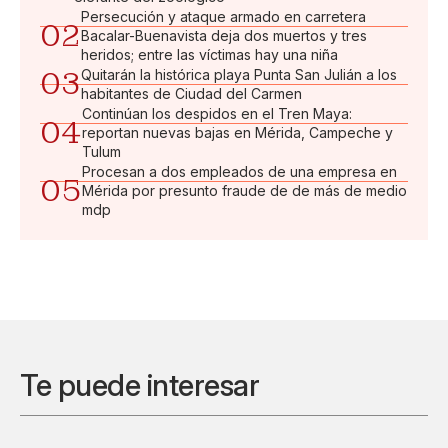
Persecución y ataque armado en carretera
02
Bacalar-Buenavista deja dos muertos y tres
heridos; entre las víctimas hay una niña
03
Quitarán la histórica playa Punta San Julián a los
habitantes de Ciudad del Carmen
Continúan los despidos en el Tren Maya:
04
reportan nuevas bajas en Mérida, Campeche y
Tulum
Procesan a dos empleados de una empresa en
05
Mérida por presunto fraude de de más de medio
mdp
Te puede interesar