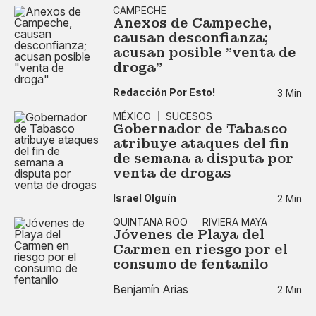
CAMPECHE
Anexos de Campeche,
causan desconfianza;
acusan posible "venta de
droga"
Redacción Por Esto!
3 Min
MÉXICO
SUCESOS
Gobernador de Tabasco
atribuye ataques del fin
de semana a disputa por
venta de drogas
Israel Olguín
2 Min
QUINTANA ROO
RIVIERA MAYA
Jóvenes de Playa del
Carmen en riesgo por el
consumo de fentanilo
Benjamín Arias
2 Min