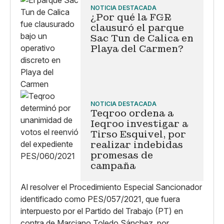
NOTICIA DESTACADA
¿Por qué la FGR
clausuró el parque
Sac Tun de Calica en
Playa del Carmen?
NOTICIA DESTACADA
Teqroo ordena a
Ieqroo investigar a
Tirso Esquivel, por
realizar indebidas
promesas de
campaña
Al resolver el Procedimiento Especial Sancionador
identificado como PES/057/2021, que fuera
interpuesto por el Partido del Trabajo (PT) en
contra de Marciano Toledo Sánchez, por