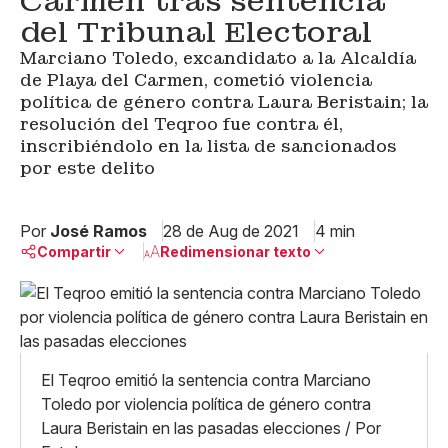
Carmen tras sentencia
del Tribunal Electoral
Marciano Toledo, excandidato a la Alcaldía
de Playa del Carmen, cometió violencia
política de género contra Laura Beristain; la
resolución del Teqroo fue contra él,
inscribiéndolo en la lista de sancionados
por este delito
Por
José Ramos
28 de Aug de 2021
4 min
Compartir
Redimensionar texto
Pequeño
Linkedin
Mediano
Facebook
X
Grande
Whatsapp
El Teqroo emitió la sentencia contra Marciano
Copiar enlace
Toledo por violencia política de género contra
Laura Beristain en las pasadas elecciones / Por