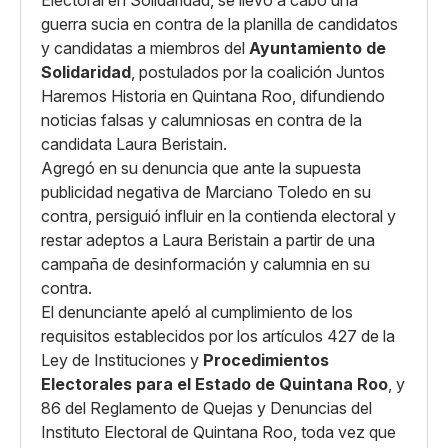
Electoral en Solidaridad, se llevó a cabo una
guerra sucia en contra de la planilla de candidatos
y candidatas a miembros del
Ayuntamiento de
Solidaridad
, postulados por la coalición Juntos
Haremos Historia en Quintana Roo, difundiendo
noticias falsas y calumniosas en contra de la
candidata Laura Beristain.
Agregó en su denuncia que ante la supuesta
publicidad negativa de Marciano Toledo en su
contra, persiguió influir en la contienda electoral y
restar adeptos a Laura Beristain a partir de una
campaña de desinformación y calumnia en su
contra.
El denunciante apeló al cumplimiento de los
requisitos establecidos por los artículos 427 de la
Ley de Instituciones y
Procedimientos
Electorales para el Estado de Quintana Roo
, y
86 del Reglamento de Quejas y Denuncias del
Instituto Electoral de Quintana Roo, toda vez que