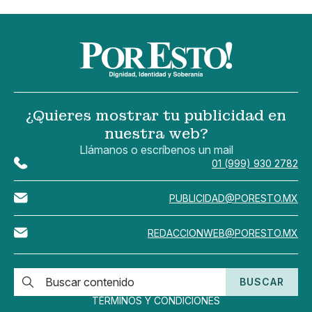
¿Quieres mostrar tu publicidad en
nuestra web?
Llámanos o escríbenos un mail
01 (999) 930 2782
PUBLICIDAD@PORESTO.MX
REDACCIONWEB@PORESTO.MX
BUSCAR
TÉRMINOS Y CONDICIONES