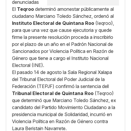
El
Teqroo
determinó amonestar públicamente al
ciudadano Marciano Toledo Sánchez, ordenó al
Instituto Electoral de Quintana Roo
(Ieqroo),
para que una vez que cause ejecutoria y quede
firme la presente resolución proceda a inscribirlo
por el plazo de un año en el Padrón Nacional de
Sancionados por Violencia Política en Razón de
Género que tiene a cargo el Instituto Nacional
Electoral (INE).
El pasado 14 de agosto la Sala Regional Xalapa
del Tribunal Electoral del Poder Judicial de la
Federación (TEPJF) confirmó la sentencia de
l
Tribunal Electoral de Quintana Roo
(Teqroo)
que determinó que Marciano Toledo Sánchez, ex
candidato del Partido Movimiento Ciudadano a la
presidencia municipal de Solidaridad, incurrió en
Violencia Política en Razón de Género contra
Laura Beristain Navarrete.