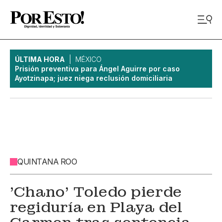
ÚLTIMA HORA
MÉXICO
Prisión preventiva para Ángel Aguirre por caso
Ayotzinapa; juez niega reclusión domiciliaria
QUINTANA ROO
'Chano' Toledo pierde
regiduría en Playa del